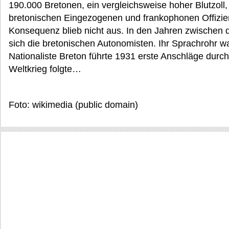
190.000 Bretonen, ein vergleichsweise hoher Blutzol
bretonischen Eingezogenen und frankophonen Offiziere
Konsequenz blieb nicht aus. In den Jahren zwischen 
sich die bretonischen Autonomisten. Ihr Sprachrohr war
Nationaliste Breton führte 1931 erste Anschläge durc
Weltkrieg folgte…
Foto: wikimedia (public domain)