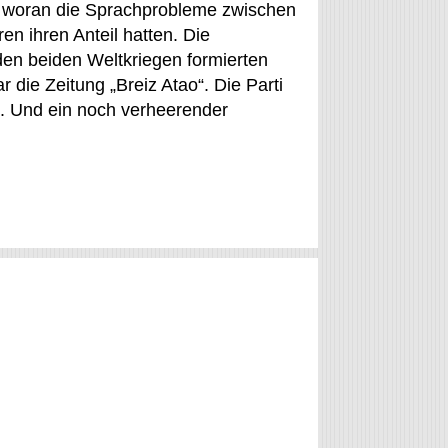
l, woran die Sprachprobleme zwischen
n ihren Anteil hatten. Die
den beiden Weltkriegen formierten
 die Zeitung „Breiz Atao“. Die Parti
h. Und ein noch verheerender