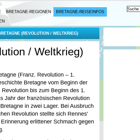
E
BRETAGNE-REGIONEN
BRETAGNE-REISEINFOS
EN
RETAGNE (REVOLUTION / WELTKRIEG)
tion / Weltkrieg)
tagne (Franz. Revolution – 1.
Geschichte Bretagne vom Beginn der
 Revolution bis zum Beginn des 1.
s Jahr der französischen Revolution
e Bretagne in zwei Lager. Bei Ausbruch
hen Revolution stellte sich Rennes'
n Erinnerung erlittener Schmach gegen
g.