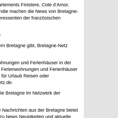
rtements Finistere, Cote d’Amor,
mandie machen die News von Bretagne-
teressenten der französischen
e
n Bretagne gibt, Bretagne-Netz
ohnungen und Ferienhäuser in der
für Ferienwohnungen und Ferienhäuser
 für Urlaub Reisen oder
tz.de.
 die Bretagne im Netzwerk der
 Nachrichten aus der Bretagne bietet
 zu News Neuigkeiten und aktuelle