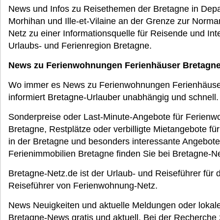
News und Infos zu Reisethemen der Bretagne in Depa
Morhihan und Ille-et-Vilaine an der Grenze zur Nor
Netz zu einer Informationsquelle für Reisende und In
Urlaubs- und Ferienregion Bretagne.
News zu Ferienwohnungen Ferienhäuser Bretagn
Wo immer es News zu Ferienwohnungen Ferienhäuser
informiert Bretagne-Urlauber unabhängig und schnell.
Sonderpreise oder Last-Minute-Angebote für Ferienw
Bretagne, Restplätze oder verbilligte Mietangebote 
in der Bretagne und besonders interessante Angebote
Ferienimmobilien Bretagne finden Sie bei Bretagne-Ne
Bretagne-Netz.de ist der Urlaub- und Reiseführer für
Reiseführer von Ferienwohnung-Netz.
News Neuigkeiten und aktuelle Meldungen oder lokale
Bretagne-News gratis und aktuell. Bei der Recherche