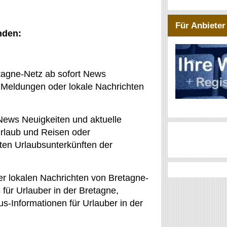
Für Anbieter
nden:
etagne-Netz ab sofort News
e Meldungen oder lokale Nachrichten
News Neuigkeiten und aktuelle
rlaub und Reisen oder
ten Urlaubsunterkünften der
r lokalen Nachrichten von Bretagne-
für Urlauber in der Bretagne,
s-Informationen für Urlauber in der