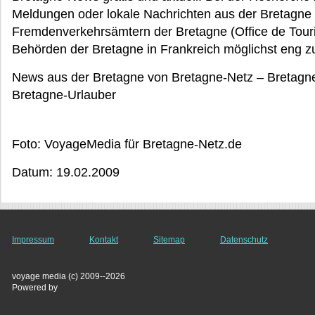
Meldungen oder lokale Nachrichten aus der Bretagne 
Fremdenverkehrsämtern der Bretagne (Office de Tour
Behörden der Bretagne in Frankreich möglichst eng
News aus der Bretagne von Bretagne-Netz – Bretagne 
Bretagne-Urlauber
Foto: VoyageMedia für Bretagne-Netz.de
Datum: 19.02.2009
Impressum
Kontakt
Sitemap
Datenschutz
voyage media (c) 2009--2026
Powered by