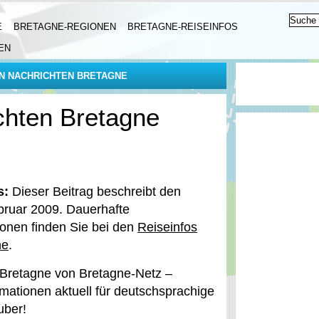
E
BRETAGNE-REGIONEN
BRETAGNE-REISEINFOS
EN
N NACHRICHTEN BRETAGNE
chten Bretagne
s:
Dieser Beitrag beschreibt den
ruar 2009. Dauerhafte
ionen finden Sie bei den
Reiseinfos
ne
.
Bretagne von Bretagne-Netz –
mationen aktuell für deutschsprachige
uber!