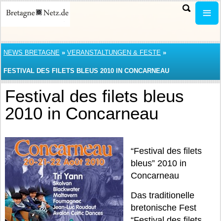
NEWS BRETAGNE
»
VERANSTALTUNGEN & FESTE
»
FESTIVAL DES FILETS BLEUS 2010 IN CONCARNEAU
Festival des filets bleus
2010 in Concarneau
“Festival des filets
bleus” 2010 in
Concarneau
Das traditionelle
bretonische Fest
“Festival des filets