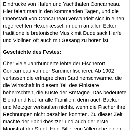
Eindrücke von Hafen und Yachthafen Concarneau.
Hier feiert man in den kommenden Tagen, und die
Innenstadt von Concarneau verwandelt sich in einen
regelrechten Hexenkessel, in dem an allen Ecken
traditionelle bretonische Musik mit Dudelsack Harfe
und Violinen oft auch mit Gesang zu hören ist.
Geschichte des Festes:
Über viele Jahrhunderte lebte der Fischerort
Concarneau von der Sardinenfischerei. Ab 1902
verlassen die ertragreichen Sardinenschwärme, die
die Wirtschaft in diesem Teil des Finistere
beherrschten, die Küste der Bretagne. Das bedeutete
Elend und Not für alle Familien, denn auch Bäcker
und Metzger verkauften nichts, wenn die Fischer ihre
Rechnungen nicht bezahlen konnten. Zu dieser Zeit
machte der Fabrikbesitzer und auch der erste
Magistrat der Stadt, Herr Billet von Villeroche einen