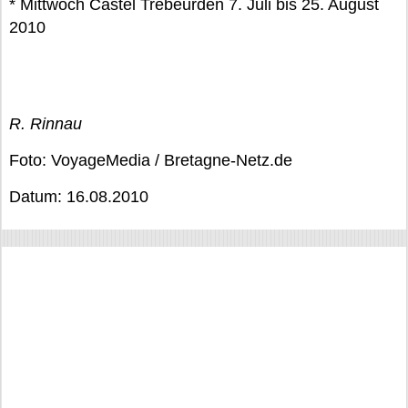
* Mittwoch Castel Trébeurden 7. Juli bis 25. August
2010
R. Rinnau
Foto: VoyageMedia / Bretagne-Netz.de
Datum: 16.08.2010