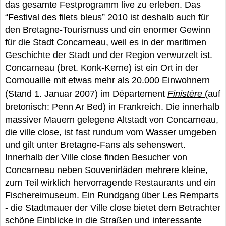
das gesamte Festprogramm live zu erleben. Das
“Festival des filets bleus” 2010 ist deshalb auch für
den Bretagne-Tourismuss und ein enormer Gewinn
für die Stadt Concarneau, weil es in der maritimen
Geschichte der Stadt und der Region verwurzelt ist.
Concarneau (bret. Konk-Kerne) ist ein Ort in der
Cornouaille mit etwas mehr als 20.000 Einwohnern
(Stand 1. Januar 2007) im Département
Finistère
(auf
bretonisch: Penn Ar Bed) in Frankreich. Die innerhalb
massiver Mauern gelegene Altstadt von Concarneau,
die ville close, ist fast rundum vom Wasser umgeben
und gilt unter Bretagne-Fans als sehenswert.
Innerhalb der Ville close finden Besucher von
Concarneau neben Souvenirläden mehrere kleine,
zum Teil wirklich hervorragende Restaurants und ein
Fischereimuseum. Ein Rundgang über Les Remparts
- die Stadtmauer der Ville close bietet dem Betrachter
schöne Einblicke in die Straßen und interessante