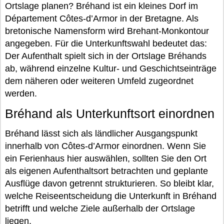
Ortslage planen? Bréhand ist ein kleines Dorf im
Département Côtes-d’Armor in der Bretagne. Als
bretonische Namensform wird Brehant-Monkontour
angegeben. Für die Unterkunftswahl bedeutet das:
Der Aufenthalt spielt sich in der Ortslage Bréhands
ab, während einzelne Kultur- und Geschichtseinträge
dem näheren oder weiteren Umfeld zugeordnet
werden.
Bréhand als Unterkunftsort einordnen
Bréhand lässt sich als ländlicher Ausgangspunkt
innerhalb von Côtes-d’Armor einordnen. Wenn Sie
ein Ferienhaus hier auswählen, sollten Sie den Ort
als eigenen Aufenthaltsort betrachten und geplante
Ausflüge davon getrennt strukturieren. So bleibt klar,
welche Reiseentscheidung die Unterkunft in Bréhand
betrifft und welche Ziele außerhalb der Ortslage
liegen.