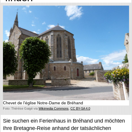
Chevet de l'église Notre-Dame de Bréhand
Foto: Thérèse Gaigé via
Wikimedia Commons
,
CC BY-SA 4.0
Sie suchen ein Ferienhaus in Bréhand und möchten
Ihre Bretagne-Reise anhand der tatsächlichen