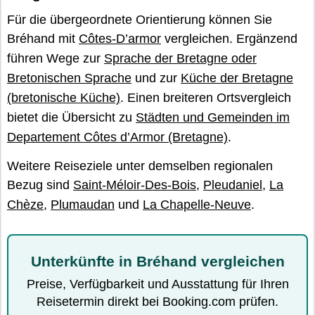
Für die übergeordnete Orientierung können Sie
Bréhand mit
Côtes-D’armor
vergleichen. Ergänzend
führen Wege zur
Sprache der Bretagne oder
Bretonischen Sprache
und zur
Küche der Bretagne
(bretonische Küche)
. Einen breiteren Ortsvergleich
bietet die Übersicht zu
Städten und Gemeinden im
Departement Côtes d’Armor (Bretagne)
.
Weitere Reiseziele unter demselben regionalen
Bezug sind
Saint-Méloir-Des-Bois
,
Pleudaniel
,
La
Chèze
,
Plumaudan
und
La Chapelle-Neuve
.
Unterkünfte in Bréhand vergleichen
Preise, Verfügbarkeit und Ausstattung für Ihren
Reisetermin direkt bei Booking.com prüfen.