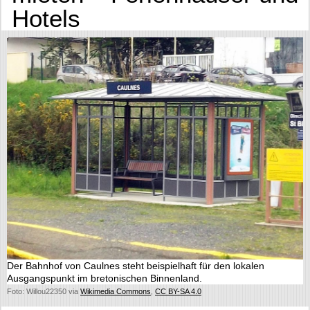
Hotels
Der Bahnhof von Caulnes steht beispielhaft für den lokalen
Ausgangspunkt im bretonischen Binnenland.
Foto: Willou22350 via
Wikimedia Commons
,
CC BY-SA 4.0