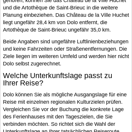
gehören, können Sie das Château de la Ville Huchet
und die Artothèque de Saint-Brieuc in die weitere
Planung einbeziehen. Das Château de la Ville Huchet
liegt ungefähr 28,4 km von Dolo entfernt, die
Artothèque de Saint-Brieuc ungefähr 35,0 km.
Beide Angaben sind ungefähre Luftlinienbeziehungen
und keine Fahrzeiten oder Straßenentfernungen. Die
Ziele liegen im weiteren Umfeld und werden hier nicht
Dolo selbst zugerechnet.
Welche Unterkunftslage passt zu
Ihrer Reise?
Dolo können Sie als mögliche Ausgangslage für eine
Reise mit einzelnen regionalen Kulturzielen prüfen.
Vergleichen Sie vor der Buchung die konkrete Lage
des Ferienhauses mit den Tageszielen, die Sie
verbinden möchten. So richtet sich die Wahl der
Unterkunftslage an Ihrer tatsächlichen Reiseroute