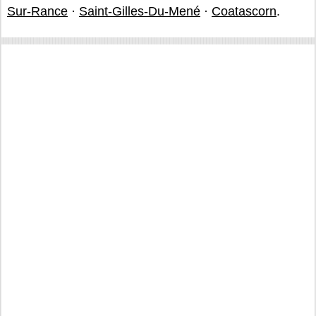
Sur-Rance
·
Saint-Gilles-Du-Mené
·
Coatascorn
.