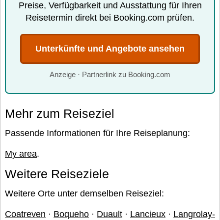
Preise, Verfügbarkeit und Ausstattung für Ihren
Reisetermin direkt bei Booking.com prüfen.
Unterkünfte und Angebote ansehen
Anzeige · Partnerlink zu Booking.com
Mehr zum Reiseziel
Passende Informationen für Ihre Reiseplanung:
My area
.
Weitere Reiseziele
Weitere Orte unter demselben Reiseziel:
Coatreven
·
Boqueho
·
Duault
·
Lancieux
·
Langrolay-