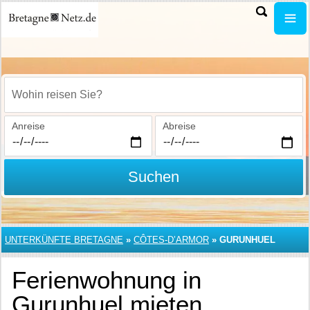
Wohin reisen Sie?
Anreise
Abreise
Suchen
UNTERKÜNFTE BRETAGNE
»
CÔTES-D’ARMOR
»
GURUNHUEL
Ferienwohnung in
Gurunhuel mieten