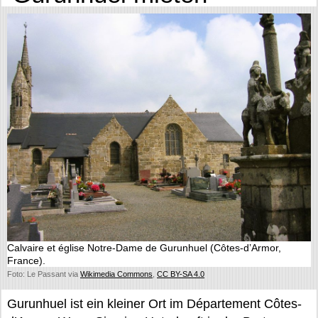
Calvaire et église Notre-Dame de Gurunhuel (Côtes-d’Armor,
France).
Foto: Le Passant via
Wikimedia Commons
,
CC BY-SA 4.0
Gurunhuel ist ein kleiner Ort im Département Côtes-