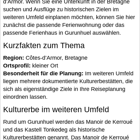
d’Armor. Wenn Sie eine Unterkunft in der Bretagne
suchen und Ausflüge zu historischen Zielen im
weiteren Umfeld einplanen möchten, können Sie hier
zunächst die passende Ferienwohnung oder das
passende Ferienhaus in Gurunhuel auswählen.
Kurzfakten zum Thema
Region:
Côtes-d’Armor, Bretagne
Ortsprofil:
kleiner Ort
Besonderheit für die Planung:
Im weiteren Umfeld
liegen mehrere dokumentierte Kulturerbestätten, die
sich als eigenständige Ziele in Ihre Reiseplanung
einordnen lassen.
Kulturerbe im weiteren Umfeld
Rund um Gurunhuel werden das Manoir de Kerroué
und das Kastell Tonkedeg als historische
Kulturerbestätten genannt. Das Manoir de Kerroué