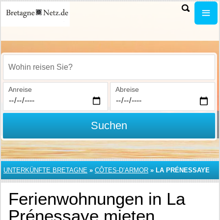
Wohin reisen Sie?
Anreise
Abreise
Suchen
UNTERKÜNFTE BRETAGNE
»
CÔTES-D’ARMOR
»
LA PRÉNESSAYE
Ferienwohnungen in La
Prénessaye mieten