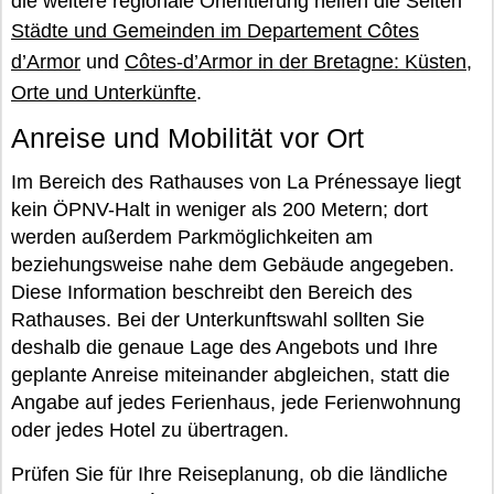
die weitere regionale Orientierung helfen die Seiten
Städte und Gemeinden im Departement Côtes
d’Armor
und
Côtes-d’Armor in der Bretagne: Küsten,
Orte und Unterkünfte
.
Anreise und Mobilität vor Ort
Im Bereich des Rathauses von La Prénessaye liegt
kein ÖPNV-Halt in weniger als 200 Metern; dort
werden außerdem Parkmöglichkeiten am
beziehungsweise nahe dem Gebäude angegeben.
Diese Information beschreibt den Bereich des
Rathauses. Bei der Unterkunftswahl sollten Sie
deshalb die genaue Lage des Angebots und Ihre
geplante Anreise miteinander abgleichen, statt die
Angabe auf jedes Ferienhaus, jede Ferienwohnung
oder jedes Hotel zu übertragen.
Prüfen Sie für Ihre Reiseplanung, ob die ländliche