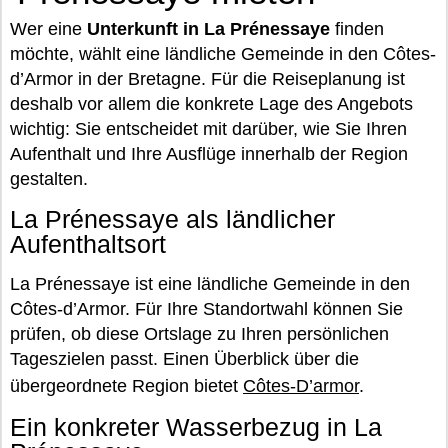
Wer eine
Unterkunft in La Prénessaye
finden
möchte, wählt eine ländliche Gemeinde in den Côtes-
d’Armor in der Bretagne. Für die Reiseplanung ist
deshalb vor allem die konkrete Lage des Angebots
wichtig: Sie entscheidet mit darüber, wie Sie Ihren
Aufenthalt und Ihre Ausflüge innerhalb der Region
gestalten.
La Prénessaye als ländlicher
Aufenthaltsort
La Prénessaye ist eine ländliche Gemeinde in den
Côtes-d’Armor. Für Ihre Standortwahl können Sie
prüfen, ob diese Ortslage zu Ihren persönlichen
Tageszielen passt. Einen Überblick über die
übergeordnete Region bietet
Côtes-D’armor
.
Ein konkreter Wasserbezug in La