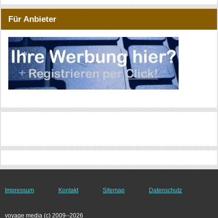
Für Anbieter
Impressum
Kontakt
Sitemap
Datenschutz
voyage media (c) 2009--2026