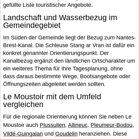
gefüllte Liste touristischer Angebote.
Landschaft und Wasserbezug im
Gemeindegebiet
Im Süden der Gemeinde liegt der Bezug zum Nantes-
Brest-Kanal. Die Schleuse Stang ar Vran ist dafür ein
konkret genannter Orientierungspunkt. Der
Kanalbezug ergänzt den ländlichen Ortscharakter um
ein weiteres Thema für Ihre Tagesplanung, ohne
dass daraus bestimmte Wege, Bootsangebote oder
Öffnungszeiten abgeleitet werden sollten.
Le Moustoir mit dem Umfeld
vergleichen
Für die regionale Orientierung können Sie neben Le
Moustoir auch
Plussulien
,
Allineuc
,
Pleumeur-Bodou
,
Vildé-Guingalan
und
Goudelin
heranziehen. Diese