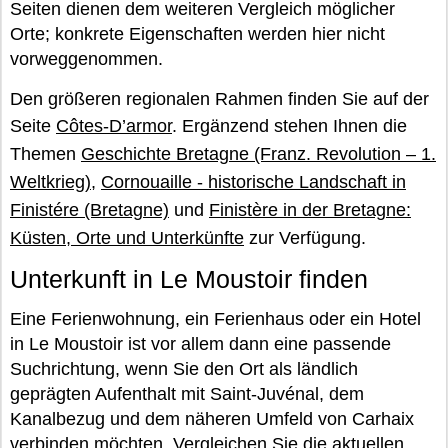
Seiten dienen dem weiteren Vergleich möglicher
Orte; konkrete Eigenschaften werden hier nicht
vorweggenommen.
Den größeren regionalen Rahmen finden Sie auf der
Seite
Côtes-D’armor
. Ergänzend stehen Ihnen die
Themen
Geschichte Bretagne (Franz. Revolution – 1.
Weltkrieg)
,
Cornouaille - historische Landschaft in
Finistére (Bretagne)
und
Finistère in der Bretagne:
Küsten, Orte und Unterkünfte
zur Verfügung.
Unterkunft in Le Moustoir finden
Eine Ferienwohnung, ein Ferienhaus oder ein Hotel
in Le Moustoir ist vor allem dann eine passende
Suchrichtung, wenn Sie den Ort als ländlich
geprägten Aufenthalt mit Saint-Juvénal, dem
Kanalbezug und dem näheren Umfeld von Carhaix
verbinden möchten. Vergleichen Sie die aktuellen