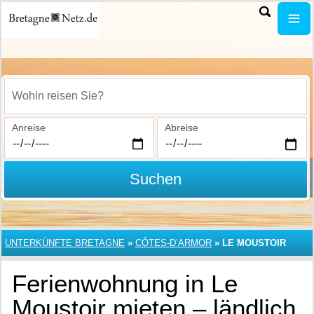
Wohin reisen Sie?
Anreise
Abreise
Suchen
UNTERKÜNFTE BRETAGNE
»
CÔTES-D’ARMOR
»
LE MOUSTOIR
Ferienwohnung in Le
Moustoir mieten – ländlich