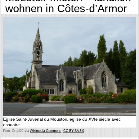
wohnen in Côtes-d’Armor
Église Saint-Juvénal du Moustoir, église du XVIe siècle avec
ossuaire.
Foto: Crepi22 via
Wikimedia Commons
,
CC BY-SA 3.0