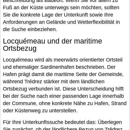
Beschreibung als Badeort: Wenn Sie vor allem zu
Fuß an der Küste unterwegs sein möchten, sollten
Sie die konkrete Lage der Unterkunft sowie Ihre
Anforderungen an Gelände und Wetterflexibilität in
die Suche einbeziehen.
Locquémeau und der maritime
Ortsbezug
Locquémeau wird als meerwärts orientierter Ortsteil
und ehemaliger Sardinenhafen beschrieben. Der
Hafen prägt damit die maritime Seite der Gemeinde,
während Trédrez stärker mit dem ländlichen
Ortsbezug verbunden ist. Diese Unterscheidung hilft
bei der Suche nach einer passenden Lage innerhalb
der Commune, ohne konkrete Nähe zu Hafen, Strand
oder Küstenweg zu unterstellen.
Für Ihre Unterkunftssuche bedeutet das: Überlegen
Sie zunächst, ob der ländlichere Bezug von Trédrez