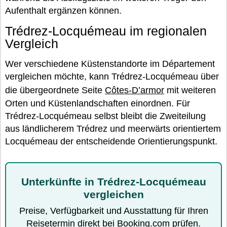
Aufenthalt ergänzen können.
Trédrez-Locquémeau im regionalen
Vergleich
Wer verschiedene Küstenstandorte im Département
vergleichen möchte, kann Trédrez-Locquémeau über
die übergeordnete Seite
Côtes-D’armor
mit weiteren
Orten und Küstenlandschaften einordnen. Für
Trédrez-Locquémeau selbst bleibt die Zweiteilung
aus ländlicherem Trédrez und meerwärts orientiertem
Locquémeau der entscheidende Orientierungspunkt.
Unterkünfte in Trédrez-Locquémeau
vergleichen
Preise, Verfügbarkeit und Ausstattung für Ihren
Reisetermin direkt bei Booking.com prüfen.