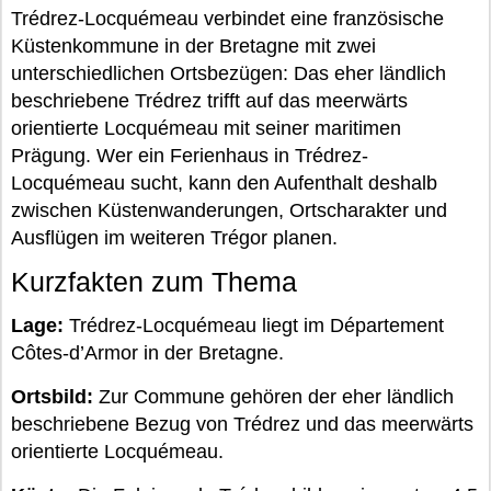
Trédrez-Locquémeau verbindet eine französische
Küstenkommune in der Bretagne mit zwei
unterschiedlichen Ortsbezügen: Das eher ländlich
beschriebene Trédrez trifft auf das meerwärts
orientierte Locquémeau mit seiner maritimen
Prägung. Wer ein Ferienhaus in Trédrez-
Locquémeau sucht, kann den Aufenthalt deshalb
zwischen Küstenwanderungen, Ortscharakter und
Ausflügen im weiteren Trégor planen.
Kurzfakten zum Thema
Lage:
Trédrez-Locquémeau liegt im Département
Côtes-d’Armor in der Bretagne.
Ortsbild:
Zur Commune gehören der eher ländlich
beschriebene Bezug von Trédrez und das meerwärts
orientierte Locquémeau.