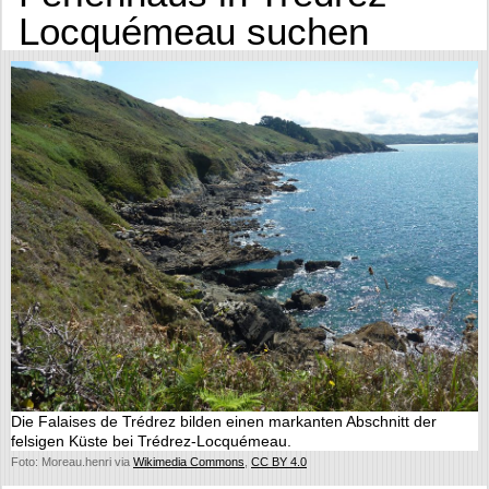
Locquémeau suchen
Die Falaises de Trédrez bilden einen markanten Abschnitt der
felsigen Küste bei Trédrez-Locquémeau.
Foto: Moreau.henri via
Wikimedia Commons
,
CC BY 4.0