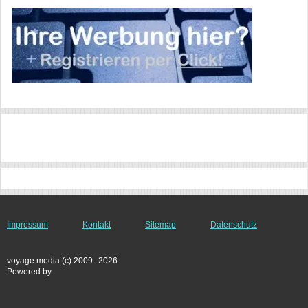
Impressum
Kontakt
Sitemap
Datenschutz
voyage media (c) 2009--2026
Powered by