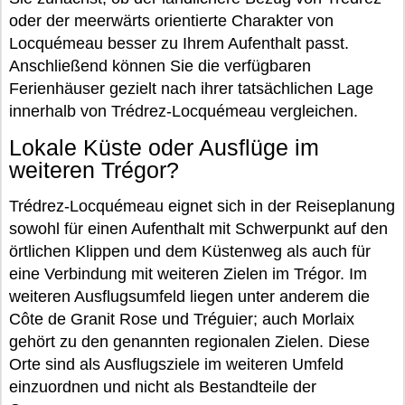
oder der meerwärts orientierte Charakter von
Locquémeau besser zu Ihrem Aufenthalt passt.
Anschließend können Sie die verfügbaren
Ferienhäuser gezielt nach ihrer tatsächlichen Lage
innerhalb von Trédrez-Locquémeau vergleichen.
Lokale Küste oder Ausflüge im
weiteren Trégor?
Trédrez-Locquémeau eignet sich in der Reiseplanung
sowohl für einen Aufenthalt mit Schwerpunkt auf den
örtlichen Klippen und dem Küstenweg als auch für
eine Verbindung mit weiteren Zielen im Trégor. Im
weiteren Ausflugsumfeld liegen unter anderem die
Côte de Granit Rose und Tréguier; auch Morlaix
gehört zu den genannten regionalen Zielen. Diese
Orte sind als Ausflugsziele im weiteren Umfeld
einzuordnen und nicht als Bestandteile der