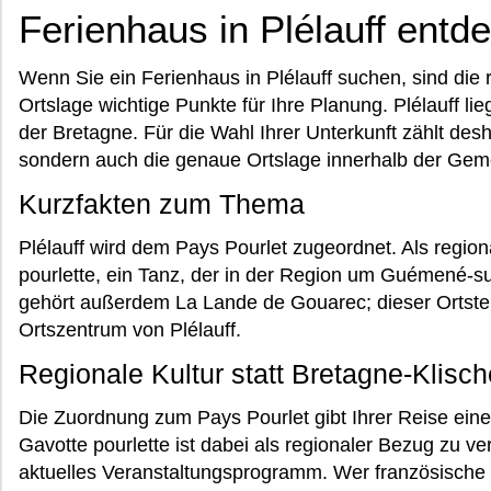
Ferienhaus in Plélauff entd
Wenn Sie ein Ferienhaus in Plélauff suchen, sind die
Ortslage wichtige Punkte für Ihre Planung. Plélauff l
der Bretagne. Für die Wahl Ihrer Unterkunft zählt de
sondern auch die genaue Ortslage innerhalb der Gem
Kurzfakten zum Thema
Plélauff wird dem Pays Pourlet zugeordnet. Als regiona
pourlette, ein Tanz, der in der Region um Guémené-su
gehört außerdem La Lande de Gouarec; dieser Ortstei
Ortszentrum von Plélauff.
Regionale Kultur statt Bretagne-Klisc
Die Zuordnung zum Pays Pourlet gibt Ihrer Reise eine 
Gavotte pourlette ist dabei als regionaler Bezug zu ve
aktuelles Veranstaltungsprogramm. Wer französische