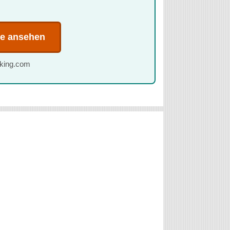
te ansehen
oking.com