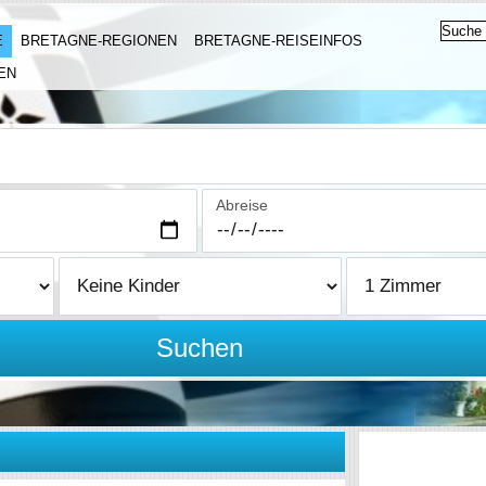
E
BRETAGNE-REGIONEN
BRETAGNE-REISEINFOS
EN
Abreise
Suchen