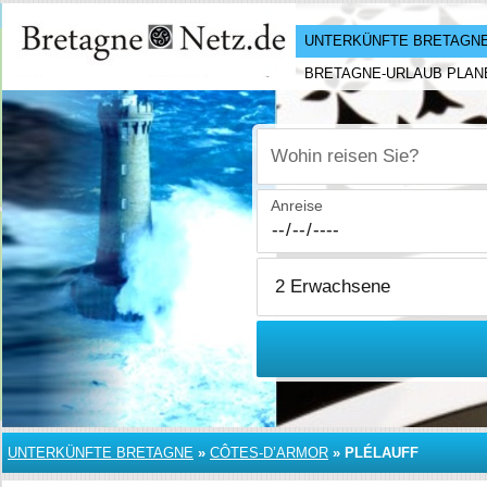
UNTERKÜNFTE BRETAGN
BRETAGNE-URLAUB PLAN
Wohin reisen Sie?
Anreise
UNTERKÜNFTE BRETAGNE
»
CÔTES-D’ARMOR
»
PLÉLAUFF