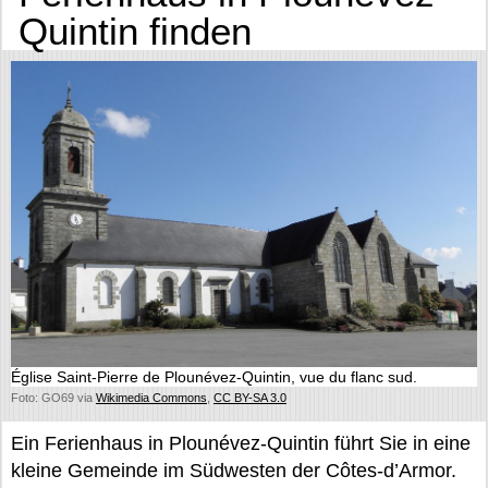
Quintin finden
Église Saint-Pierre de Plounévez-Quintin, vue du flanc sud.
Foto: GO69 via
Wikimedia Commons
,
CC BY-SA 3.0
Ein Ferienhaus in Plounévez-Quintin führt Sie in eine
kleine Gemeinde im Südwesten der Côtes-d’Armor.