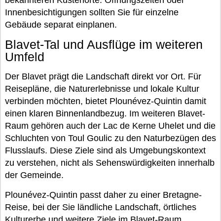
bekannteren Küstenorte. Öffnungszeiten oder
Innenbesichtigungen sollten Sie für einzelne
Gebäude separat einplanen.
Blavet-Tal und Ausflüge im weiteren
Umfeld
Der Blavet prägt die Landschaft direkt vor Ort. Für
Reisepläne, die Naturerlebnisse und lokale Kultur
verbinden möchten, bietet Plounévez-Quintin damit
einen klaren Binnenlandbezug. Im weiteren Blavet-
Raum gehören auch der Lac de Kerne Uhelet und die
Schluchten von Toul Goulic zu den Naturbezügen des
Flusslaufs. Diese Ziele sind als Umgebungskontext
zu verstehen, nicht als Sehenswürdigkeiten innerhalb
der Gemeinde.
Plounévez-Quintin passt daher zu einer Bretagne-
Reise, bei der Sie ländliche Landschaft, örtliches
Kulturerbe und weitere Ziele im Blavet-Raum