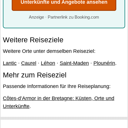
Unterkünfte und Angebote ansehen
Anzeige · Partnerlink zu Booking.com
Weitere Reiseziele
Weitere Orte unter demselben Reiseziel:
Lantic
·
Caurel
·
Léhon
·
Saint-Maden
·
Plounérin
.
Mehr zum Reiseziel
Passende Informationen für Ihre Reiseplanung:
Côtes-d’Armor in der Bretagne: Küsten, Orte und
Unterkünfte
.