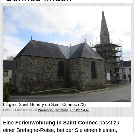
L'Église Saint-Gonéry de Saint-Connec (22)
Foto: El Funcionario via
Wikimedia Commons
,
CC BY-SA 4.0
Eine
Ferienwohnung in Saint-Connec
passt zu
einer Bretagne-Reise, bei der Sie einen kleinen,