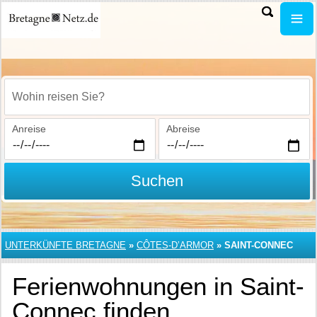
Wohin reisen Sie?
Anreise
Abreise
Suchen
UNTERKÜNFTE BRETAGNE
»
CÔTES-D’ARMOR
»
SAINT-CONNEC
Ferienwohnungen in Saint-
Connec finden