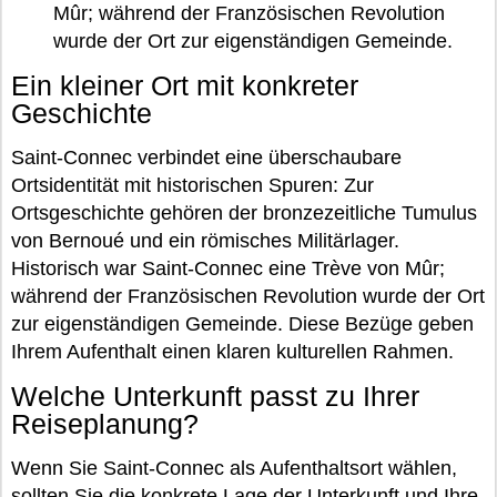
Mûr; während der Französischen Revolution
wurde der Ort zur eigenständigen Gemeinde.
Ein kleiner Ort mit konkreter
Geschichte
Saint-Connec verbindet eine überschaubare
Ortsidentität mit historischen Spuren: Zur
Ortsgeschichte gehören der bronzezeitliche Tumulus
von Bernoué und ein römisches Militärlager.
Historisch war Saint-Connec eine Trève von Mûr;
während der Französischen Revolution wurde der Ort
zur eigenständigen Gemeinde. Diese Bezüge geben
Ihrem Aufenthalt einen klaren kulturellen Rahmen.
Welche Unterkunft passt zu Ihrer
Reiseplanung?
Wenn Sie Saint-Connec als Aufenthaltsort wählen,
sollten Sie die konkrete Lage der Unterkunft und Ihre