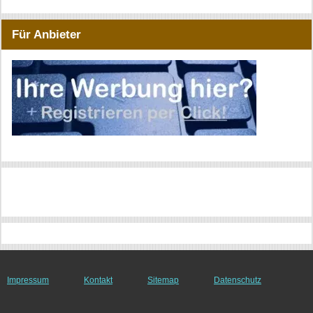
Für Anbieter
Impressum
Kontakt
Sitemap
Datenschutz