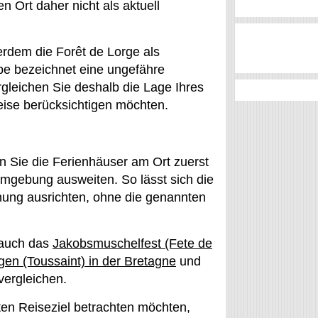
en Ort daher nicht als aktuell
rdem die Forêt de Lorge als
abe bezeichnet eine ungefähre
rgleichen Sie deshalb die Lage Ihres
eise berücksichtigen möchten.
en Sie die Ferienhäuser am Ort zuerst
mgebung ausweiten. So lässt sich die
nung ausrichten, ohne die genannten
 auch das
Jakobsmuschelfest (Fete de
igen (Toussaint) in der Bretagne
und
vergleichen.
en Reiseziel betrachten möchten,