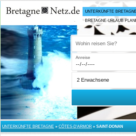
UNTERKÜNFTE BRETAGN
BRETAGNE-URLAUB PLAN
Wohin reisen Sie?
Anreise
UNTERKÜNFTE BRETAGNE
»
CÔTES-D’ARMOR
»
SAINT-DONAN