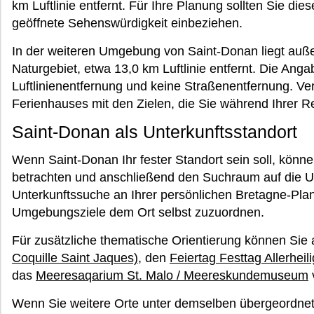
km Luftlinie entfernt. Für Ihre Planung sollten Sie dies
geöffnete Sehenswürdigkeit einbeziehen.
In der weiteren Umgebung von Saint-Donan liegt auße
Naturgebiet, etwa 13,0 km Luftlinie entfernt. Die Ang
Luftlinienentfernung und keine Straßenentfernung. Ve
Ferienhauses mit den Zielen, die Sie während Ihrer R
Saint-Donan als Unterkunftsstandort
Wenn Saint-Donan Ihr fester Standort sein soll, könn
betrachten und anschließend den Suchraum auf die U
Unterkunftssuche an Ihrer persönlichen Bretagne-Pla
Umgebungsziele dem Ort selbst zuzuordnen.
Für zusätzliche thematische Orientierung können Sie
Coquille Saint Jaques)
, den
Feiertag Festtag Allerheil
das
Meeresaqarium St. Malo / Meereskundemuseum
Wenn Sie weitere Orte unter demselben übergeordnet