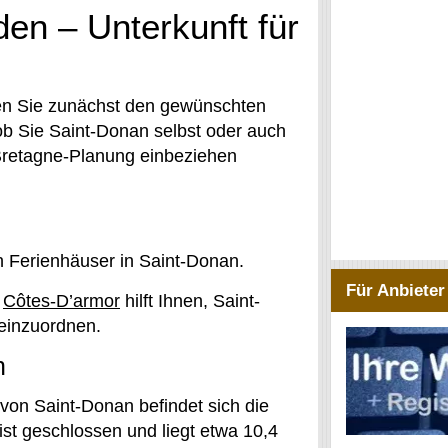
en – Unterkunft für
en Sie zunächst den gewünschten
ob Sie Saint-Donan selbst oder auch
 Bretagne-Planung einbeziehen
n Ferienhäuser in Saint-Donan.
Für Anbieter
u
Côtes-D’armor
hilft Ihnen, Saint-
 einzuordnen.
n
on Saint-Donan befindet sich die
ist geschlossen und liegt etwa 10,4