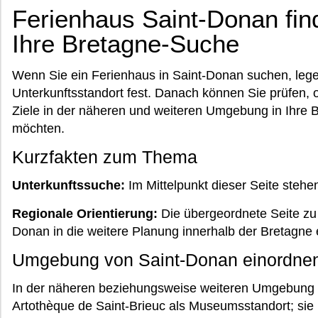
Ferienhaus Saint-Donan find
Ihre Bretagne-Suche
Wenn Sie ein Ferienhaus in Saint-Donan suchen, leg
Unterkunftsstandort fest. Danach können Sie prüfen, 
Ziele in der näheren und weiteren Umgebung in Ihre
möchten.
Kurzfakten zum Thema
Unterkunftssuche:
Im Mittelpunkt dieser Seite stehe
Regionale Orientierung:
Die übergeordnete Seite z
Donan in die weitere Planung innerhalb der Bretagne
Umgebung von Saint-Donan einordne
In der näheren beziehungsweise weiteren Umgebung v
Artothèque de Saint-Brieuc als Museumsstandort; sie 