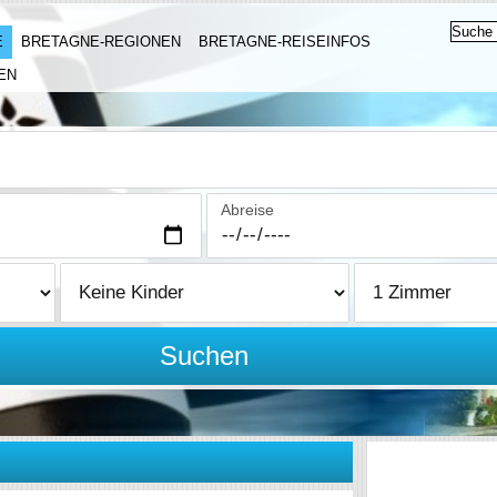
E
BRETAGNE-REGIONEN
BRETAGNE-REISEINFOS
EN
Abreise
Suchen