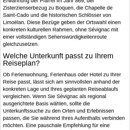
Erwähnung der Pfarrei im Jahr 869, der
Zisterzienserbezug zu Boquen, die Chapelle de
Saint-Cado und die historischen Schlösser von
Limoëlan. Diese Bezüge geben der Ortswahl einen
konkreten kulturellen Rahmen, ohne Sévignac mit
einer vollständigen Sehenswürdigkeitenroute
gleichzusetzen.
Welche Unterkunft passt zu Ihrem
Reiseplan?
Ob Ferienwohnung, Ferienhaus oder Hotel zu Ihrer
Reise passt, lässt sich am sinnvollsten anhand der
konkreten Lage und Ihres geplanten Reiseablaufs
vergleichen. Wenn Sie Sévignac als regional
ausgerichtete Basis wählen, sollte die
Unterkunftssuche zu den Orten und Erlebnissen
passen, die Sie während Ihres Aufenthalts verbinden
möchten. Eine pauschale Empfehlung für eine