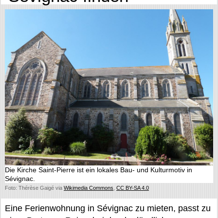
Die Kirche Saint-Pierre ist ein lokales Bau- und Kulturmotiv in
Sévignac.
Foto: Thérèse Gaigé via
Wikimedia Commons
,
CC BY-SA 4.0
Eine Ferienwohnung in Sévignac zu mieten, passt zu