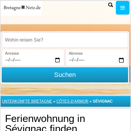
Wohin reisen Sie?
Anreise
Abreise
Suchen
UNTERKÜNFTE BRETAGNE
»
CÔTES-D’ARMOR
»
SÉVIGNAC
Ferienwohnung in
Sévignac finden