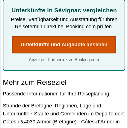
Unterkünfte in Sévignac vergleichen
Preise, Verfügbarkeit und Ausstattung für Ihren
Reisetermin direkt bei Booking.com prüfen.
Unterkünfte und Angebote ansehen
Anzeige · Partnerlink zu Booking.com
Mehr zum Reiseziel
Passende Informationen für Ihre Reiseplanung:
Strände der Bretagne: Regionen, Lage und
Unterkünfte
·
Städte und Gemeinden im Departement
Côtes d&#039;Armor (Bretagne)
·
Côtes-d’Armor in