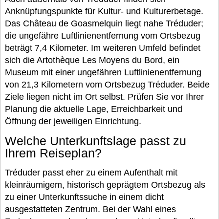
Anknüpfungspunkte für Kultur- und Kulturerbetage.
Das Château de Goasmelquin liegt nahe Tréduder;
die ungefähre Luftlinienentfernung vom Ortsbezug
beträgt 7,4 Kilometer. Im weiteren Umfeld befindet
sich die Artothèque Les Moyens du Bord, ein
Museum mit einer ungefähren Luftlinienentfernung
von 21,3 Kilometern vom Ortsbezug Tréduder. Beide
Ziele liegen nicht im Ort selbst. Prüfen Sie vor Ihrer
Planung die aktuelle Lage, Erreichbarkeit und
Öffnung der jeweiligen Einrichtung.
Welche Unterkunftslage passt zu
Ihrem Reiseplan?
Tréduder passt eher zu einem Aufenthalt mit
kleinräumigem, historisch geprägtem Ortsbezug als
zu einer Unterkunftssuche in einem dicht
ausgestatteten Zentrum. Bei der Wahl eines