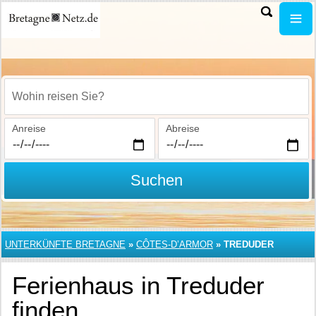
Wohin reisen Sie?
Anreise
Abreise
Suchen
UNTERKÜNFTE BRETAGNE
»
CÔTES-D’ARMOR
»
TREDUDER
Ferienhaus in Treduder
finden