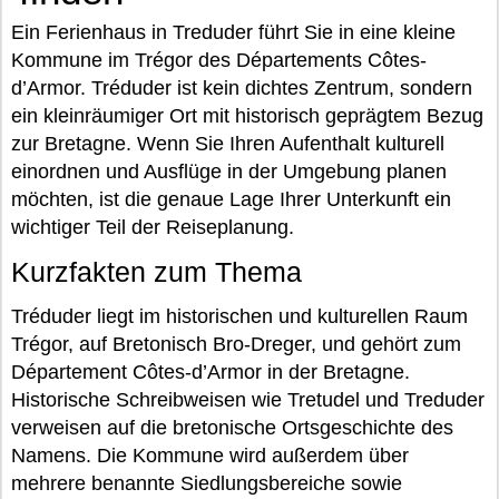
Ein Ferienhaus in Treduder führt Sie in eine kleine
Kommune im Trégor des Départements Côtes-
d’Armor. Tréduder ist kein dichtes Zentrum, sondern
ein kleinräumiger Ort mit historisch geprägtem Bezug
zur Bretagne. Wenn Sie Ihren Aufenthalt kulturell
einordnen und Ausflüge in der Umgebung planen
möchten, ist die genaue Lage Ihrer Unterkunft ein
wichtiger Teil der Reiseplanung.
Kurzfakten zum Thema
Tréduder liegt im historischen und kulturellen Raum
Trégor, auf Bretonisch Bro-Dreger, und gehört zum
Département Côtes-d’Armor in der Bretagne.
Historische Schreibweisen wie Tretudel und Treduder
verweisen auf die bretonische Ortsgeschichte des
Namens. Die Kommune wird außerdem über
mehrere benannte Siedlungsbereiche sowie