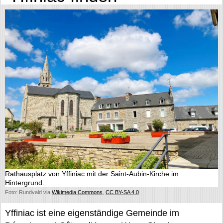
Rathausplatz von Yffiniac mit der Saint-Aubin-Kirche im
Hintergrund.
Foto: Rundvald via
Wikimedia Commons
,
CC BY-SA 4.0
Yffiniac ist eine eigenständige Gemeinde im