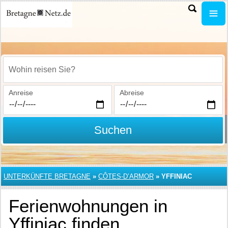
Wohin reisen Sie?
Anreise
Abreise
Suchen
UNTERKÜNFTE BRETAGNE
»
CÔTES-D’ARMOR
»
YFFINIAC
Ferienwohnungen in
Yffiniac finden