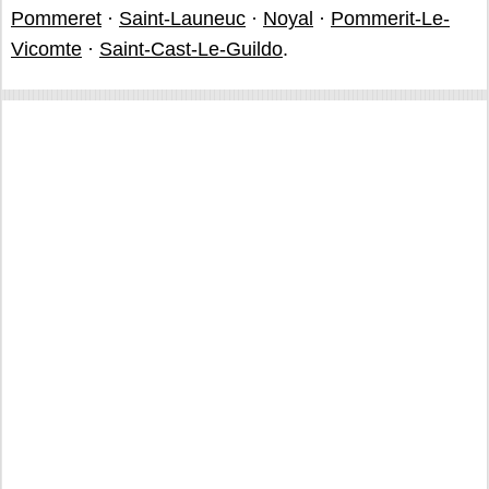
Pommeret
·
Saint-Launeuc
·
Noyal
·
Pommerit-Le-
Vicomte
·
Saint-Cast-Le-Guildo
.