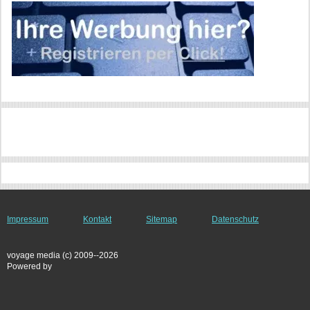
Impressum
Kontakt
Sitemap
Datenschutz
voyage media (c) 2009--2026
Powered by