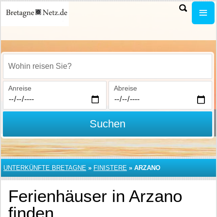
Wohin reisen Sie?
Anreise
Abreise
Suchen
UNTERKÜNFTE BRETAGNE
»
FINISTERE
»
ARZANO
Ferienhäuser in Arzano
finden