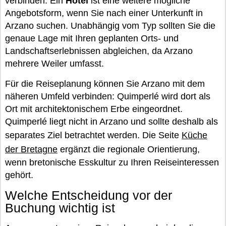
verbinden. Ein
Hotel
ist eine weitere mögliche
Angebotsform, wenn Sie nach einer Unterkunft in
Arzano suchen. Unabhängig vom Typ sollten Sie die
genaue Lage mit Ihren geplanten Orts- und
Landschaftserlebnissen abgleichen, da Arzano
mehrere Weiler umfasst.
Für die Reiseplanung können Sie Arzano mit dem
näheren Umfeld verbinden: Quimperlé wird dort als
Ort mit architektonischem Erbe eingeordnet.
Quimperlé liegt nicht in Arzano und sollte deshalb als
separates Ziel betrachtet werden. Die Seite
Küche
der Bretagne
ergänzt die regionale Orientierung,
wenn bretonische Esskultur zu Ihren Reiseinteressen
gehört.
Welche Entscheidung vor der
Buchung wichtig ist