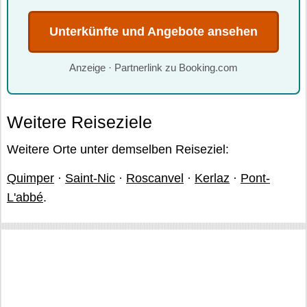
Unterkünfte und Angebote ansehen
Anzeige · Partnerlink zu Booking.com
Weitere Reiseziele
Weitere Orte unter demselben Reiseziel:
Quimper
·
Saint-Nic
·
Roscanvel
·
Kerlaz
·
Pont-
L'abbé
.