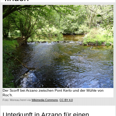
Der Scorff bei Arzano zwischen Pont Kerlo und der Mühle von
Roc’h.
Foto: Moreau.henri via
Wikimedia Commons
,
CC BY 4.0
Unterkunft in Arzano für einen