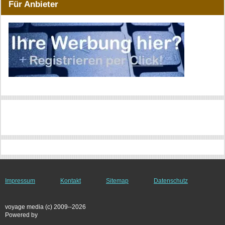
Für Anbieter
Impressum
Kontakt
Sitemap
Datenschutz
voyage media (c) 2009--2026
Powered by