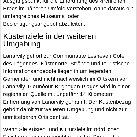
Ausgangspunkt für die Einordnung des kirchlichen
Erbes im näheren Umfeld verstehen, ohne daraus ein
umfangreiches Museums- oder
Besichtigungsangebot abzuleiten.
Küstenziele in der weiteren
Umgebung
Lanarvily gehört zur Communauté Lesneven Côte
des Légendes. Küstenorte, Strände und touristische
Informationsangebote liegen in umliegenden
Gemeinden und nicht nachweislich im Ortskern von
Lanarvily. Plounéour-Brignogan-Plages wird in einer
regionalen Quelle mit ungefähr 14 Kilometern
Entfernung von Lanarvily genannt. Der Küstenbezug
gehört damit zur weiteren Umgebung und nicht zur
unmittelbaren Ortsidentität.
Wenn Sie Küsten- und Kulturziele im nördlichen
Finistère verbinden möchten, sollten Sie bei der