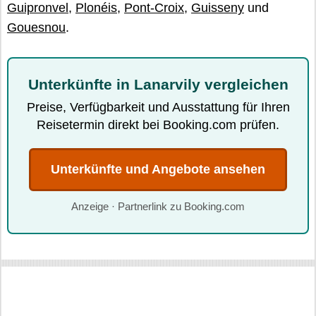
Guipronvel
,
Plonéis
,
Pont-Croix
,
Guisseny
und
Gouesnou
.
Unterkünfte in Lanarvily vergleichen
Preise, Verfügbarkeit und Ausstattung für Ihren
Reisetermin direkt bei Booking.com prüfen.
Unterkünfte und Angebote ansehen
Anzeige · Partnerlink zu Booking.com