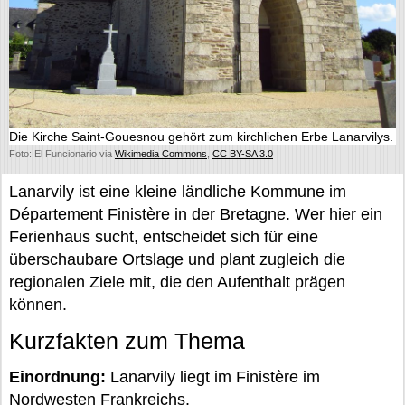
Die Kirche Saint-Gouesnou gehört zum kirchlichen Erbe Lanarvilys.
Foto: El Funcionario via
Wikimedia Commons
,
CC BY-SA 3.0
Lanarvily ist eine kleine ländliche Kommune im
Département Finistère in der Bretagne. Wer hier ein
Ferienhaus sucht, entscheidet sich für eine
überschaubare Ortslage und plant zugleich die
regionalen Ziele mit, die den Aufenthalt prägen
können.
Kurzfakten zum Thema
Einordnung:
Lanarvily liegt im Finistère im
Nordwesten Frankreichs.