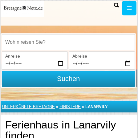
Wohin reisen Sie?
Anreise
Abreise
Suchen
UNTERKÜNFTE BRETAGNE
»
FINISTERE
»
LANARVILY
Ferienhaus in Lanarvily
finden