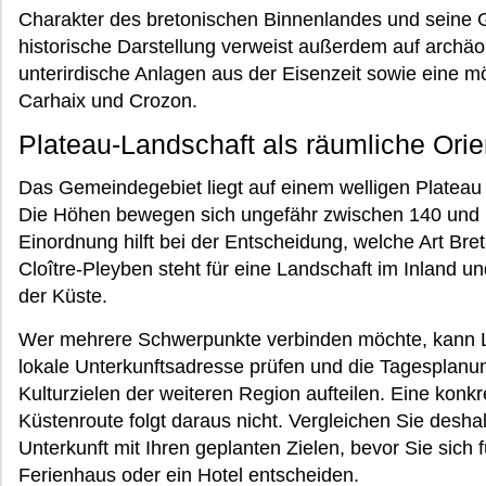
Charakter des bretonischen Binnenlandes und seine G
historische Darstellung verweist außerdem auf archäo
unterirdische Anlagen aus der Eisenzeit sowie eine m
Carhaix und Crozon.
Plateau-Landschaft als räumliche Orie
Das Gemeindegebiet liegt auf einem welligen Plateau 
Die Höhen bewegen sich ungefähr zwischen 140 und 
Einordnung hilft bei der Entscheidung, welche Art Bre
Cloître-Pleyben steht für eine Landschaft im Inland und
der Küste.
Wer mehrere Schwerpunkte verbinden möchte, kann Le
lokale Unterkunftsadresse prüfen und die Tagesplanu
Kulturzielen der weiteren Region aufteilen. Eine konk
Küstenroute folgt daraus nicht. Vergleichen Sie desha
Unterkunft mit Ihren geplanten Zielen, bevor Sie sich
Ferienhaus oder ein Hotel entscheiden.