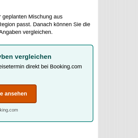
er geplanten Mischung aus
 Region passt. Danach können Sie die
 Angaben vergleichen.
eyben vergleichen
Reisetermin direkt bei Booking.com
te ansehen
oking.com