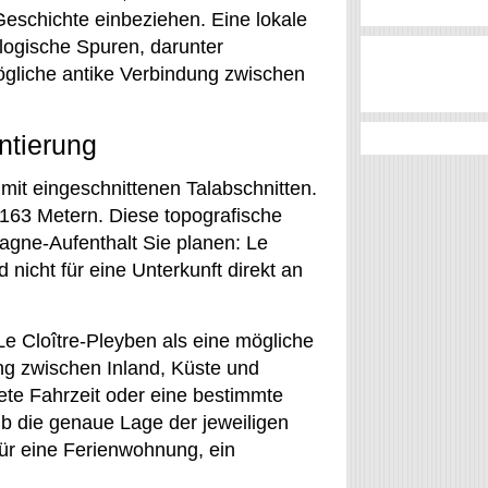
eschichte einbeziehen. Eine lokale
logische Spuren, darunter
ögliche antike Verbindung zwischen
ntierung
mit eingeschnittenen Talabschnitten.
163 Metern. Diese topografische
tagne-Aufenthalt Sie planen: Le
 nicht für eine Unterkunft direkt an
 Cloître-Pleyben als eine mögliche
ng zwischen Inland, Küste und
rete Fahrzeit oder eine bestimmte
lb die genaue Lage der jeweiligen
 für eine Ferienwohnung, ein