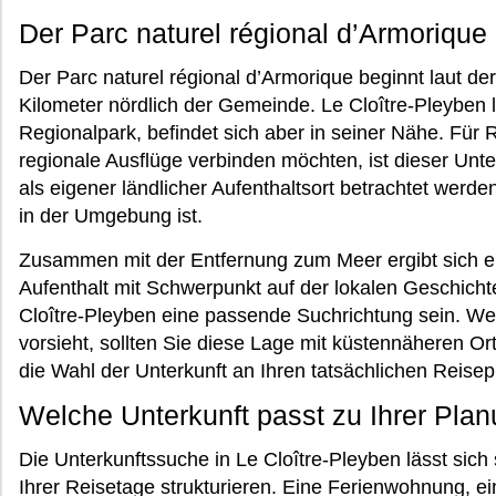
Der Parc naturel régional d’Armorique
Der Parc naturel régional d’Armorique beginnt laut de
Kilometer nördlich der Gemeinde. Le Cloître-Pleyben li
Regionalpark, befindet sich aber in seiner Nähe. Für
regionale Ausflüge verbinden möchten, ist dieser Unt
als eigener ländlicher Aufenthaltsort betrachtet werde
in der Umgebung ist.
Zusammen mit der Entfernung zum Meer ergibt sich e
Aufenthalt mit Schwerpunkt auf der lokalen Geschich
Cloître-Pleyben eine passende Suchrichtung sein. We
vorsieht, sollten Sie diese Lage mit küstennäheren O
die Wahl der Unterkunft an Ihren tatsächlichen Reise
Welche Unterkunft passt zu Ihrer Pla
Die Unterkunftssuche in Le Cloître-Pleyben lässt sich
Ihrer Reisetage strukturieren. Eine Ferienwohnung, e