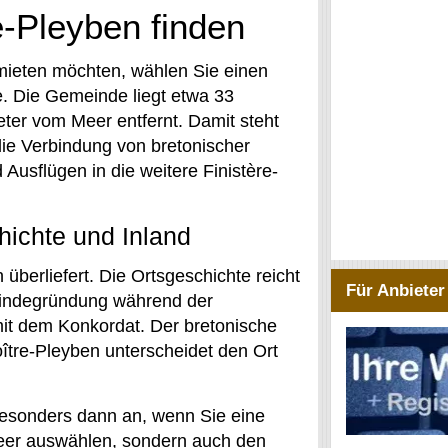
e-Pleyben finden
mieten möchten, wählen Sie einen
e. Die Gemeinde liegt etwa 33
ter vom Meer entfernt. Damit steht
 die Verbindung von bretonischer
Ausflügen in die weitere Finistère-
hichte und Inland
 überliefert. Die Ortsgeschichte reicht
Für Anbieter
meindegründung während der
it dem Konkordat. Der bretonische
ître-Pleyben unterscheidet den Ort
besonders dann an, wenn Sie eine
Meer auswählen, sondern auch den