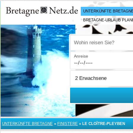
UNTERKÜNFTE BRETAGN
BRETAGNE-URLAUB PLAN
Wohin reisen Sie?
Anreise
UNTERKÜNFTE BRETAGNE
»
FINISTERE
»
LE CLOÎTRE-PLEYBEN