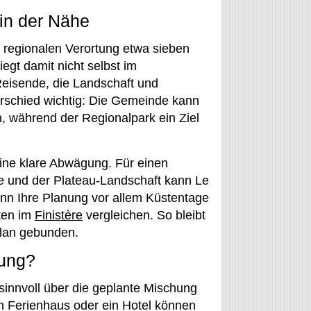
 in der Nähe
r regionalen Verortung etwa sieben
egt damit nicht selbst im
 Reisende, die Landschaft und
erschied wichtig: Die Gemeinde kann
n, während der Regionalpark ein Ziel
ine klare Abwägung. Für einen
te und der Plateau-Landschaft kann Le
nn Ihre Planung vor allem Küstentage
rten im
Finistère
vergleichen. So bleibt
plan gebunden.
nung?
 sinnvoll über die geplante Mischung
in Ferienhaus oder ein Hotel können