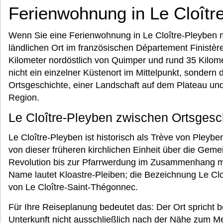
Ferienwohnung in Le Cloîtr
Wenn Sie eine Ferienwohnung in Le Cloître-Pleyben 
ländlichen Ort im französischen Département Finistèr
Kilometer nordöstlich von Quimper und rund 35 Kilome
nicht ein einzelner Küstenort im Mittelpunkt, sondern
Ortsgeschichte, einer Landschaft auf dem Plateau und 
Region.
Le Cloître-Pleyben zwischen Ortsgesc
Le Cloître-Pleyben ist historisch als Trève von Pleyben
von dieser früheren kirchlichen Einheit über die Ge
Revolution bis zur Pfarrwerdung im Zusammenhang m
Name lautet Kloastre-Pleiben; die Bezeichnung Le Clo
von Le Cloître-Saint-Thégonnec.
Für Ihre Reiseplanung bedeutet das: Der Ort spricht 
Unterkunft nicht ausschließlich nach der Nähe zum 