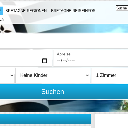
E
BRETAGNE-REGIONEN
BRETAGNE-REISEINFOS
EN
Abreise
Suchen