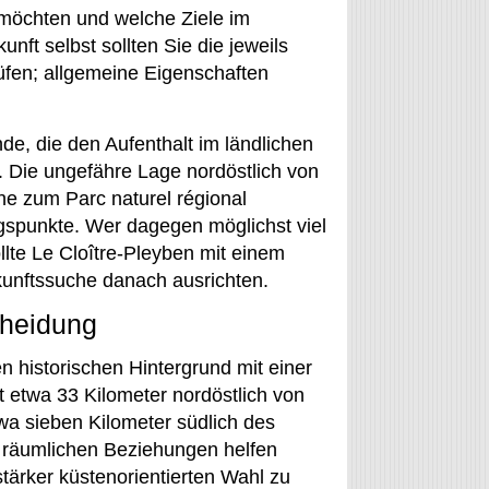
möchten und welche Ziele im
unft selbst sollten Sie die jeweils
üfen; allgemeine Eigenschaften
nde, die den Aufenthalt im ländlichen
. Die ungefähre Lage nordöstlich von
he zum Parc naturel régional
ngspunkte. Wer dagegen möglichst viel
llte Le Cloître-Pleyben mit einem
kunftssuche danach ausrichten.
cheidung
 historischen Hintergrund mit einer
t etwa 33 Kilometer nordöstlich von
wa sieben Kilometer südlich des
e räumlichen Beziehungen helfen
stärker küstenorientierten Wahl zu