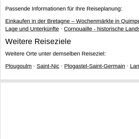
Passende Informationen für Ihre Reiseplanung:
Einkaufen in der Bretagne – Wochenmärkte in Quimp
Lage und Unterkünfte
·
Cornouaille - historische Land
Weitere Reiseziele
Weitere Orte unter demselben Reiseziel:
Plougoulm
·
Saint-Nic
·
Plogastel-Saint-Germain
·
La