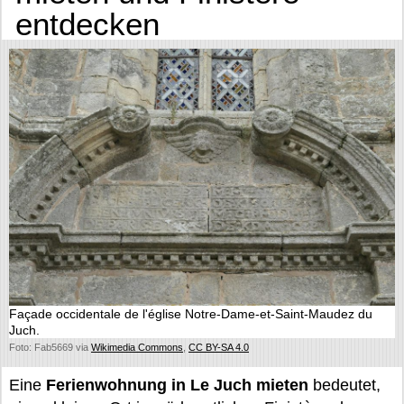
entdecken
Façade occidentale de l'église Notre-Dame-et-Saint-Maudez du
Juch.
Foto: Fab5669 via
Wikimedia Commons
,
CC BY-SA 4.0
Eine
Ferienwohnung in Le Juch mieten
bedeutet,