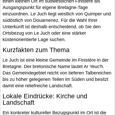
einen kleinen Ort im südwestlichen Finistère als
Ausgangspunkt für eigene Bretagne-Tage
einzuordnen. Le Juch liegt westlich von Quimper und
südöstlich von Douarnenez. Für die Wahl Ihrer
Unterkunft ist deshalb entscheidend, ob Sie den
Ortsbezug von Le Juch oder eine stärker
küstenorientierte Lage suchen.
Kurzfakten zum Thema
Le Juch ist eine kleine Gemeinde im Finistère in der
Bretagne. Der bretonische Name lautet Ar Yeuc'h.
Das Gemeindegebiet reicht von tieferen Talbereichen
bis zu höher gelegenen Teilen im Süden und besitzt
damit eine reliefreiche Landschaft.
Lokale Eindrücke: Kirche und
Landschaft
Ein konkreter kultureller Bezugspunkt im Ort ist die