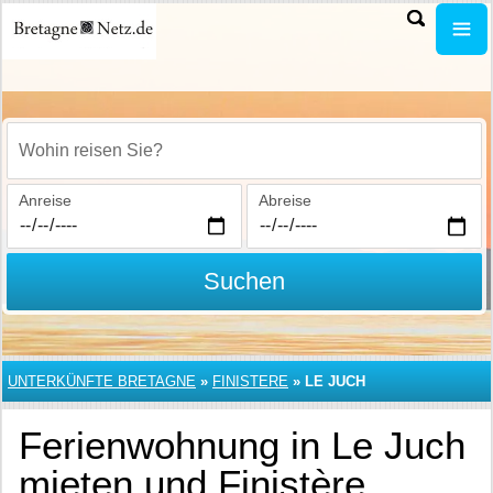
Wohin reisen Sie?
Anreise
Abreise
Suchen
UNTERKÜNFTE BRETAGNE
»
FINISTERE
»
LE JUCH
Ferienwohnung in Le Juch
mieten und Finistère