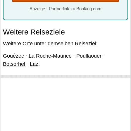
Anzeige · Partnerlink zu Booking.com
Weitere Reiseziele
Weitere Orte unter demselben Reiseziel:
Gouézec
·
La Roche-Maurice
·
Poullaouen
·
Botsorhel
·
Laz
.