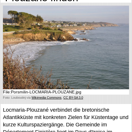
File:Porsmilin-LOCMARIA-PLOUZANE.jpg
Foto: Louboutinj via
Wikimedia Commons
,
CC BY-SA 3.0
Locmaria-Plouzané verbindet die bretonische
Atlantikküste mit konkreten Zielen für Küstentage und
kurze Kulturspaziergänge. Die Gemeinde im