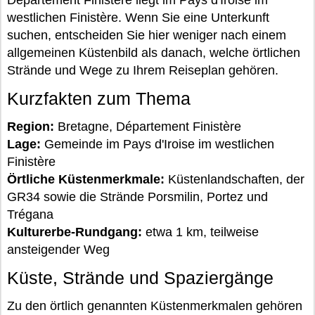
Département Finistère liegt im Pays d'Iroise im
westlichen Finistère. Wenn Sie eine Unterkunft
suchen, entscheiden Sie hier weniger nach einem
allgemeinen Küstenbild als danach, welche örtlichen
Strände und Wege zu Ihrem Reiseplan gehören.
Kurzfakten zum Thema
Region:
Bretagne, Département Finistère
Lage:
Gemeinde im Pays d'Iroise im westlichen
Finistère
Örtliche Küstenmerkmale:
Küstenlandschaften, der
GR34 sowie die Strände Porsmilin, Portez und
Trégana
Kulturerbe-Rundgang:
etwa 1 km, teilweise
ansteigender Weg
Küste, Strände und Spaziergänge
Zu den örtlich genannten Küstenmerkmalen gehören