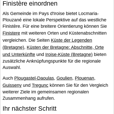
Finistère einordnen
Als Gemeinde im Pays d'Iroise bietet Locmaria-
Plouzané eine lokale Perspektive auf das westliche
Finistère. Für eine breitere Orientierung können Sie
Finistere
mit weiteren Orten und Küstenabschnitten
vergleichen. Die Seiten
Küste der Legenden
(Bretagne)
,
Küsten der Bretagne: Abschnitte, Orte
und Unterkünfte
und
Iroise-Küste (Bretagne)
bieten
zusätzliche Anknüpfungspunkte für die regionale
Auswahl.
Auch
Plougastel-Daoulas
,
Goulien
,
Plouenan
,
Guisseny
und
Tregunc
können Sie für den Vergleich
weiterer Ziele im gemeinsamen regionalen
Zusammenhang aufrufen.
Ihr nächster Schritt