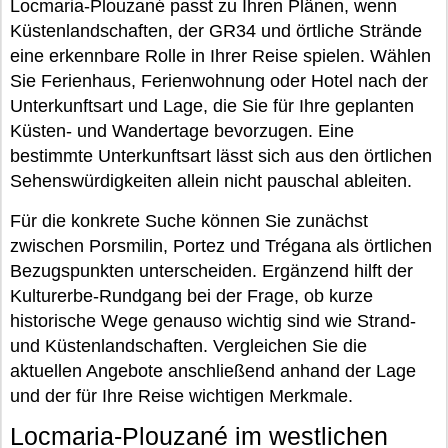
Locmaria-Plouzané passt zu Ihren Plänen, wenn
Küstenlandschaften, der GR34 und örtliche Strände
eine erkennbare Rolle in Ihrer Reise spielen. Wählen
Sie Ferienhaus, Ferienwohnung oder Hotel nach der
Unterkunftsart und Lage, die Sie für Ihre geplanten
Küsten- und Wandertage bevorzugen. Eine
bestimmte Unterkunftsart lässt sich aus den örtlichen
Sehenswürdigkeiten allein nicht pauschal ableiten.
Für die konkrete Suche können Sie zunächst
zwischen Porsmilin, Portez und Trégana als örtlichen
Bezugspunkten unterscheiden. Ergänzend hilft der
Kulturerbe-Rundgang bei der Frage, ob kurze
historische Wege genauso wichtig sind wie Strand-
und Küstenlandschaften. Vergleichen Sie die
aktuellen Angebote anschließend anhand der Lage
und der für Ihre Reise wichtigen Merkmale.
Locmaria-Plouzané im westlichen