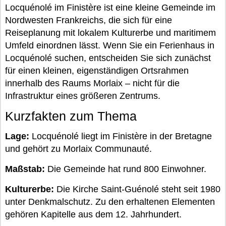
Locquénolé im Finistère ist eine kleine Gemeinde im
Nordwesten Frankreichs, die sich für eine
Reiseplanung mit lokalem Kulturerbe und maritimem
Umfeld einordnen lässt. Wenn Sie ein Ferienhaus in
Locquénolé suchen, entscheiden Sie sich zunächst
für einen kleinen, eigenständigen Ortsrahmen
innerhalb des Raums Morlaix – nicht für die
Infrastruktur eines größeren Zentrums.
Kurzfakten zum Thema
Lage:
Locquénolé liegt im Finistère in der Bretagne
und gehört zu Morlaix Communauté.
Maßstab:
Die Gemeinde hat rund 800 Einwohner.
Kulturerbe:
Die Kirche Saint-Guénolé steht seit 1980
unter Denkmalschutz. Zu den erhaltenen Elementen
gehören Kapitelle aus dem 12. Jahrhundert.