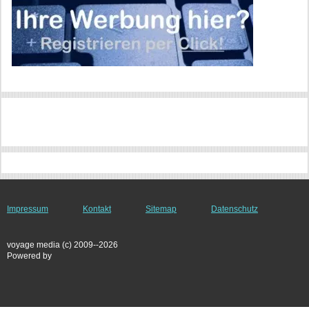
Impressum
Kontakt
Sitemap
Datenschutz
voyage media (c) 2009--2026
Powered by