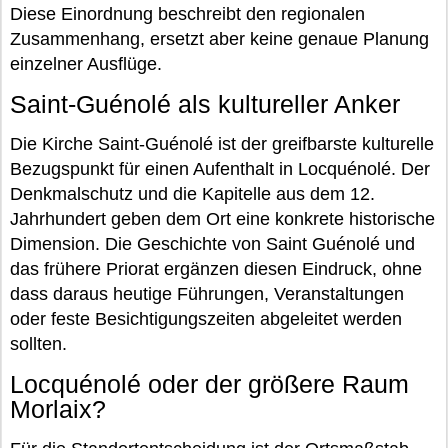
Diese Einordnung beschreibt den regionalen
Zusammenhang, ersetzt aber keine genaue Planung
einzelner Ausflüge.
Saint-Guénolé als kultureller Anker
Die Kirche Saint-Guénolé ist der greifbarste kulturelle
Bezugspunkt für einen Aufenthalt in Locquénolé. Der
Denkmalschutz und die Kapitelle aus dem 12.
Jahrhundert geben dem Ort eine konkrete historische
Dimension. Die Geschichte von Saint Guénolé und
das frühere Priorat ergänzen diesen Eindruck, ohne
dass daraus heutige Führungen, Veranstaltungen
oder feste Besichtigungszeiten abgeleitet werden
sollten.
Locquénolé oder der größere Raum
Morlaix?