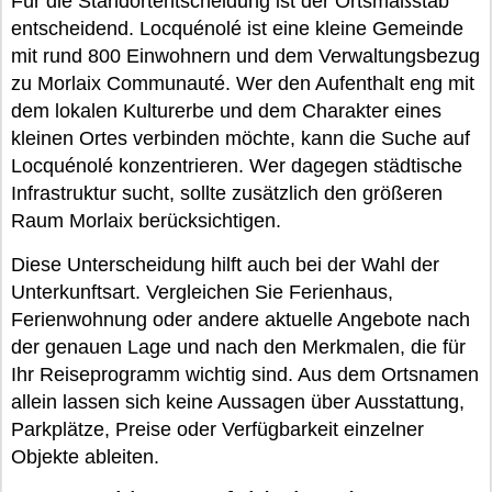
Für die Standortentscheidung ist der Ortsmaßstab
entscheidend. Locquénolé ist eine kleine Gemeinde
mit rund 800 Einwohnern und dem Verwaltungsbezug
zu Morlaix Communauté. Wer den Aufenthalt eng mit
dem lokalen Kulturerbe und dem Charakter eines
kleinen Ortes verbinden möchte, kann die Suche auf
Locquénolé konzentrieren. Wer dagegen städtische
Infrastruktur sucht, sollte zusätzlich den größeren
Raum Morlaix berücksichtigen.
Diese Unterscheidung hilft auch bei der Wahl der
Unterkunftsart. Vergleichen Sie Ferienhaus,
Ferienwohnung oder andere aktuelle Angebote nach
der genauen Lage und nach den Merkmalen, die für
Ihr Reiseprogramm wichtig sind. Aus dem Ortsnamen
allein lassen sich keine Aussagen über Ausstattung,
Parkplätze, Preise oder Verfügbarkeit einzelner
Objekte ableiten.