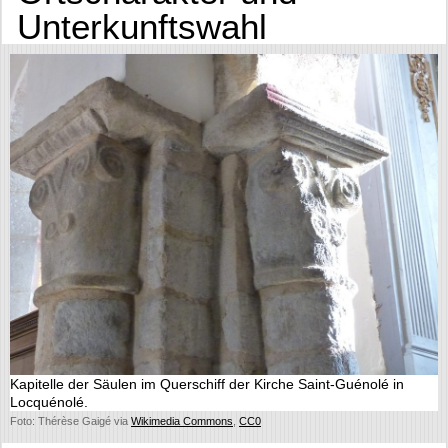
Unterkunftswahl
Kapitelle der Säulen im Querschiff der Kirche Saint-Guénolé in
Locquénolé.
Foto: Thérèse Gaigé via
Wikimedia Commons
,
CC0