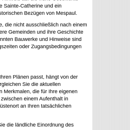
e Sainte-Catherine und ein
istorischen Bezügen von Mespaul.
, die nicht ausschließlich nach einem
nere Gemeinden und ihre Geschichte
annten Bauwerke und Hinweise sind
ungszeiten oder Zugangsbedingungen
hren Plänen passt, hängt von der
gleichen Sie die aktuellen
 Merkmalen, die für Ihre eigenen
 zwischen einem Aufenthalt in
stenort an Ihren tatsächlichen
Sie die ländliche Einordnung des