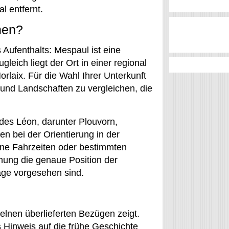
l entfernt.
nen?
 Aufenthalts: Mespaul ist eine
eich liegt der Ort in einer regional
rlaix. Für die Wahl Ihrer Unterkunft
 und Landschaften zu vergleichen, die
es Léon, darunter Plouvorn,
n bei der Orientierung in der
ine Fahrzeiten oder bestimmten
anung die genaue Position der
tage vorgesehen sind.
zelnen überlieferten Bezügen zeigt.
s Hinweis auf die frühe Geschichte