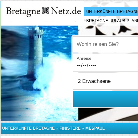
UNTERKÜNFTE BRETAGN
BRETAGNE-URLAUB PLAN
Wohin reisen Sie?
Anreise
UNTERKÜNFTE BRETAGNE
»
FINISTERE
»
MESPAUL