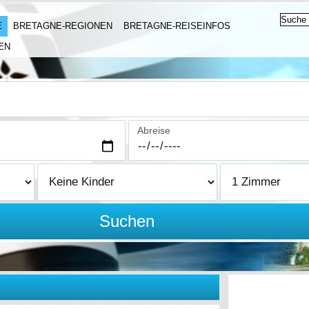
E
BRETAGNE-REGIONEN
BRETAGNE-REISEINFOS
EN
Abreise
Suchen