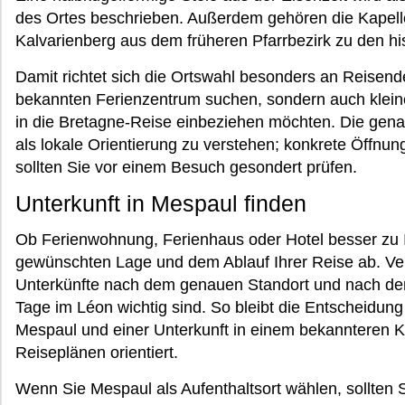
des Ortes beschrieben. Außerdem gehören die Kapell
Kalvarienberg aus dem früheren Pfarrbezirk zu den h
Damit richtet sich die Ortswahl besonders an Reisende
bekannten Ferienzentrum suchen, sondern auch klei
in die Bretagne-Reise einbeziehen möchten. Die gen
als lokale Orientierung zu verstehen; konkrete Öffn
sollten Sie vor einem Besuch gesondert prüfen.
Unterkunft in Mespaul finden
Ob Ferienwohnung, Ferienhaus oder Hotel besser zu I
gewünschten Lage und dem Ablauf Ihrer Reise ab. Ver
Unterkünfte nach dem genauen Standort und nach den
Tage im Léon wichtig sind. So bleibt die Entscheidung
Mespaul und einer Unterkunft in einem bekannteren Kü
Reiseplänen orientiert.
Wenn Sie Mespaul als Aufenthaltsort wählen, sollten 