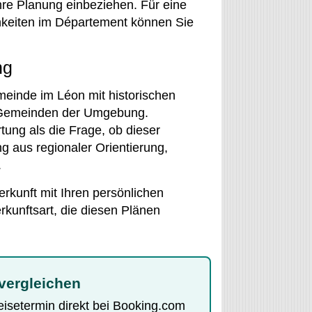
hre Planung einbeziehen. Für eine
chkeiten im Département können Sie
ng
emeinde im Léon mit historischen
 Gemeinden der Umgebung.
ung als die Frage, ob dieser
g aus regionaler Orientierung,
.
rkunft mit Ihren persönlichen
kunftsart, die diesen Plänen
vergleichen
Reisetermin direkt bei Booking.com