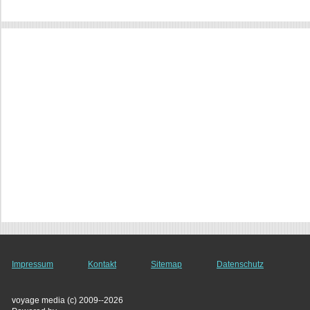
Impressum
Kontakt
Sitemap
Datenschutz
voyage media (c) 2009--2026