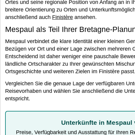
Ortes und seine regionale Position von Anfang an in I
breitere Orientierung zu Orten und Unterkunftsmögli
anschließend auch
Finistère
ansehen.
Mespaul als Teil Ihrer Bretagne-Planu
Mespaul verbindet die klare Identität einer kleinen G
Bezügen vor Ort und einer Lage zwischen mehreren
Entscheidend ist daher weniger eine pauschale Bewert
ländliche Ortscharakter zu Ihrer gewünschten Mischun
Ortsgeschichte und weiteren Zielen im Finistère passt
Vergleichen Sie die genaue Lage der verfügbaren Unte
Reisevorhaben und wählen Sie anschließend die Unter
entspricht.
Unterkünfte in Mespaul 
Preise, Verfügbarkeit und Ausstattung für Ihren 