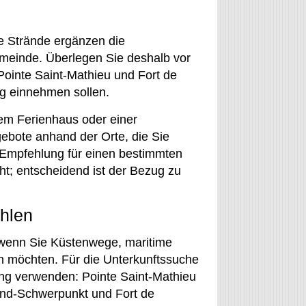
ie Strände ergänzen die
emeinde. Überlegen Sie deshalb vor
ointe Saint-Mathieu und Fort de
g einnehmen sollen.
nem Ferienhaus oder einer
ebote anhand der Orte, die Sie
 Empfehlung für einen bestimmten
cht; entscheidend ist der Bezug zu
ählen
 wenn Sie Küstenwege, maritime
en möchten. Für die Unterkunftssuche
ung verwenden: Pointe Saint-Mathieu
rand-Schwerpunkt und Fort de