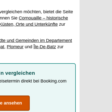
ergleichen möchten, bietet die Seite
önnen Sie
Cornouaille – historische
 Küsten, Orte und Unterkünfte
zur
dte und Gemeinden im Departement
gat
,
Plomeur
und
Île-De-Batz
zur
in vergleichen
Reisetermin direkt bei Booking.com
te ansehen