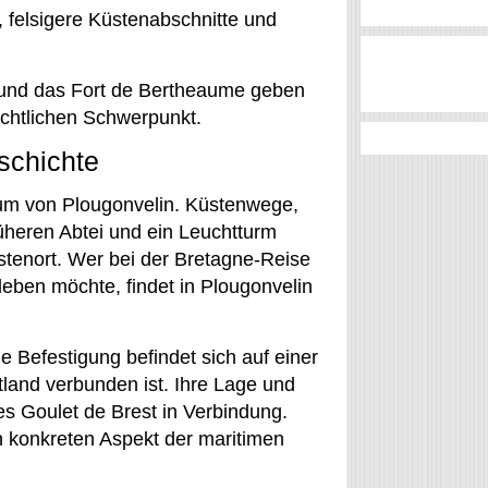
felsigere Küstenabschnitte und
 und das Fort de Bertheaume geben
ichtlichen Schwerpunkt.
schichte
raum von Plougonvelin. Küstenwege,
rüheren Abtei und ein Leuchtturm
üstenort. Wer bei der Bretagne-Reise
ben möchte, findet in Plougonvelin
e Befestigung befindet sich auf einer
tland verbunden ist. Ihre Lage und
s Goulet de Brest in Verbindung.
n konkreten Aspekt der maritimen