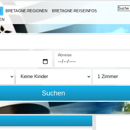
E
BRETAGNE-REGIONEN
BRETAGNE-REISEINFOS
EN
Abreise
Suchen