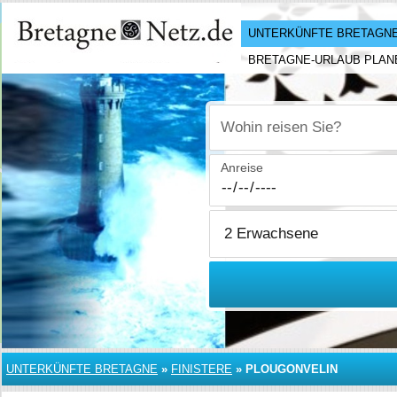
UNTERKÜNFTE BRETAGN
BRETAGNE-URLAUB PLAN
Wohin reisen Sie?
Anreise
UNTERKÜNFTE BRETAGNE
»
FINISTERE
»
PLOUGONVELIN