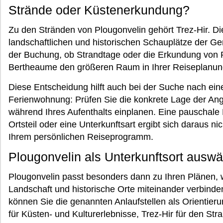
Strände oder Küstenerkundung?
Zu den Stränden von Plougonvelin gehört Trez-Hir. D
landschaftlichen und historischen Schauplätze der G
der Buchung, ob Strandtage oder die Erkundung von P
Bertheaume den größeren Raum in Ihrer Reiseplanun
Diese Entscheidung hilft auch bei der Suche nach ei
Ferienwohnung: Prüfen Sie die konkrete Lage der Ang
während Ihres Aufenthalts einplanen. Eine pauschale
Ortsteil oder eine Unterkunftsart ergibt sich daraus ni
Ihrem persönlichen Reiseprogramm.
Plougonvelin als Unterkunftsort ausw
Plougonvelin passt besonders dann zu Ihren Plänen,
Landschaft und historische Orte miteinander verbind
können Sie die genannten Anlaufstellen als Orientier
für Küsten- und Kulturerlebnisse, Trez-Hir für den St