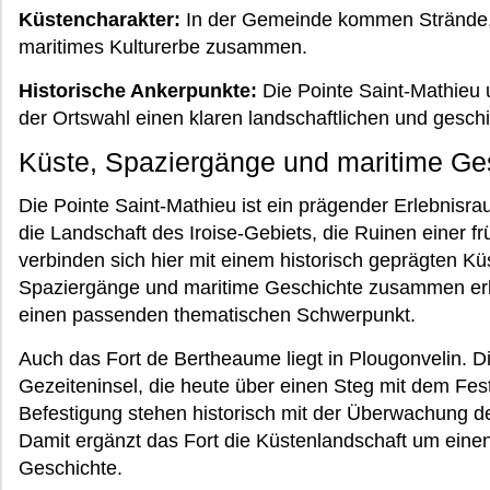
Küstencharakter:
In der Gemeinde kommen Strände, 
maritimes Kulturerbe zusammen.
Historische Ankerpunkte:
Die Pointe Saint-Mathieu
der Ortswahl einen klaren landschaftlichen und gesch
Küste, Spaziergänge und maritime Ge
Die Pointe Saint-Mathieu ist ein prägender Erlebnis
die Landschaft des Iroise-Gebiets, die Ruinen einer f
verbinden sich hier mit einem historisch geprägten K
Spaziergänge und maritime Geschichte zusammen erle
einen passenden thematischen Schwerpunkt.
Auch das Fort de Bertheaume liegt in Plougonvelin. Di
Gezeiteninsel, die heute über einen Steg mit dem Fes
Befestigung stehen historisch mit der Überwachung de
Damit ergänzt das Fort die Küstenlandschaft um eine
Geschichte.