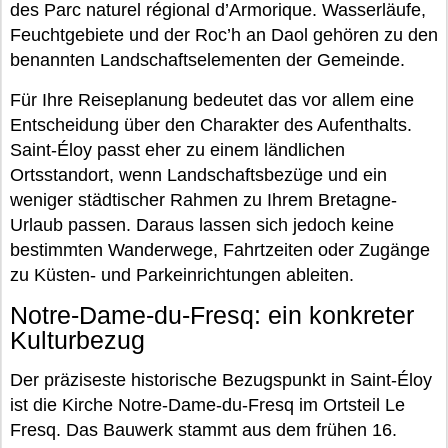
des Parc naturel régional d’Armorique. Wasserläufe,
Feuchtgebiete und der Roc’h an Daol gehören zu den
benannten Landschaftselementen der Gemeinde.
Für Ihre Reiseplanung bedeutet das vor allem eine
Entscheidung über den Charakter des Aufenthalts.
Saint-Éloy passt eher zu einem ländlichen
Ortsstandort, wenn Landschaftsbezüge und ein
weniger städtischer Rahmen zu Ihrem Bretagne-
Urlaub passen. Daraus lassen sich jedoch keine
bestimmten Wanderwege, Fahrtzeiten oder Zugänge
zu Küsten- und Parkeinrichtungen ableiten.
Notre-Dame-du-Fresq: ein konkreter
Kulturbezug
Der präziseste historische Bezugspunkt in Saint-Éloy
ist die Kirche Notre-Dame-du-Fresq im Ortsteil Le
Fresq. Das Bauwerk stammt aus dem frühen 16.