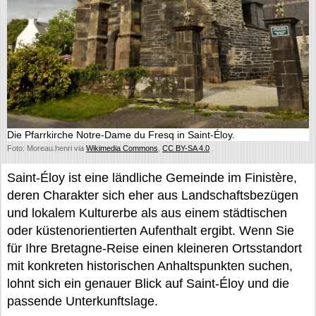
Die Pfarrkirche Notre-Dame du Fresq in Saint-Éloy.
Foto: Moreau.henri via
Wikimedia Commons
,
CC BY-SA 4.0
Saint-Éloy ist eine ländliche Gemeinde im Finistère,
deren Charakter sich eher aus Landschaftsbezügen
und lokalem Kulturerbe als aus einem städtischen
oder küstenorientierten Aufenthalt ergibt. Wenn Sie
für Ihre Bretagne-Reise einen kleineren Ortsstandort
mit konkreten historischen Anhaltspunkten suchen,
lohnt sich ein genauer Blick auf Saint-Éloy und die
passende Unterkunftslage.