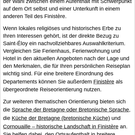
der Wahl zwischen einem Aufenthalt mit Schwerpunkt
auf dem Ort selbst und einer Unterkunft in einem
anderen Teil des Finistère.
Wenn lokales religiöses und historisches Erbe zu
Ihren Interessen gehört, ist der direkte Bezug zu
Saint-Éloy ein nachvollziehbares Auswahlkriterium.
Vergleichen Sie Ferienhaus, Ferienwohnung und
Hotel in den aktuellen Angeboten nach der Lage und
den Merkmalen, die für Ihren persönlichen Reiseplan
wichtig sind. Für eine breitere Einordnung des
Departements können Sie außerdem
Finistère
als
übergeordnete Reiseorientierung nutzen.
Zur weiteren thematischen Orientierung bieten sich
die
Sprache der Bretagne oder Bretonische Sprache
,
die
Küche der Bretagne (bretonische Küche)
und
Cornouaille – historische Landschaft in Finistère
an.
Sie helfen dabei, den Ortsaufenthalt in breitere