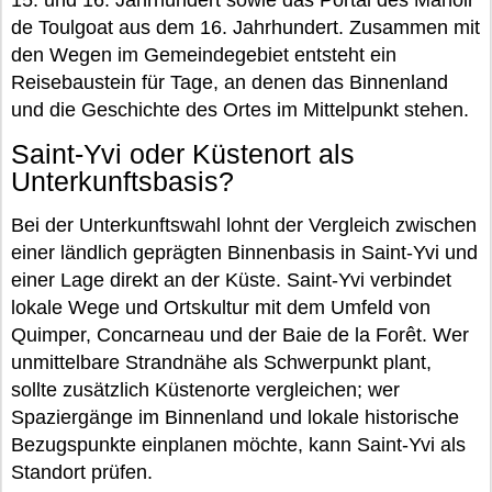
15. und 16. Jahrhundert sowie das Portal des Manoir
de Toulgoat aus dem 16. Jahrhundert. Zusammen mit
den Wegen im Gemeindegebiet entsteht ein
Reisebaustein für Tage, an denen das Binnenland
und die Geschichte des Ortes im Mittelpunkt stehen.
Saint-Yvi oder Küstenort als
Unterkunftsbasis?
Bei der Unterkunftswahl lohnt der Vergleich zwischen
einer ländlich geprägten Binnenbasis in Saint-Yvi und
einer Lage direkt an der Küste. Saint-Yvi verbindet
lokale Wege und Ortskultur mit dem Umfeld von
Quimper, Concarneau und der Baie de la Forêt. Wer
unmittelbare Strandnähe als Schwerpunkt plant,
sollte zusätzlich Küstenorte vergleichen; wer
Spaziergänge im Binnenland und lokale historische
Bezugspunkte einplanen möchte, kann Saint-Yvi als
Standort prüfen.