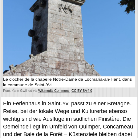
Le clocher de la chapelle Notre-Dame de Locmaria-an-Hent, dans
la commune de Saint-Yvi.
Foto: Yann Gwilhoù via
Wikimedia Commons
,
CC BY-SA 4.0
Ein Ferienhaus in Saint-Yvi passt zu einer Bretagne-
Reise, bei der lokale Wege und Kulturerbe ebenso
wichtig sind wie Ausflüge im südlichen Finistère. Die
Gemeinde liegt im Umfeld von Quimper, Concarneau
und der Baie de la Forêt – Küstenziele bleiben dabei