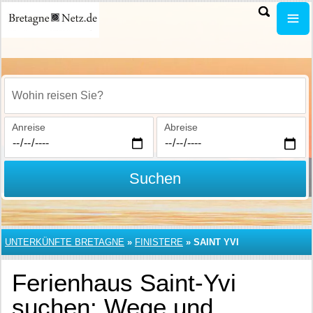
Wohin reisen Sie?
Anreise
Abreise
Suchen
UNTERKÜNFTE BRETAGNE
»
FINISTERE
»
SAINT YVI
Ferienhaus Saint-Yvi
suchen: Wege und