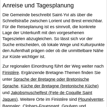
Anreise und Tagesplanung
Die Gemeinde beschreibt Saint-Yvi als über die
Schnellstraße zwischen Lorient und Brest erreichbar.
Für die Reiseplanung ist es sinnvoll, die konkrete
Lage der Unterkunft mit den vorgesehenen
Tageszielen abzugleichen. So lässt sich vor der
Suche entscheiden, ob lokale Wege und Kulturpunkte
den Aufenthalt prägen oder ob die unmittelbare Nähe
zur Küste wichtiger ist.
Zur regionalen Einordnung führt der Weg weiter nach
Finistère
. Ergänzende Bretagne-Themen finden Sie
unter
Sprache der Bretagne oder Bretonische
Sprache
,
Küche der Bretagne (bretonische Küche)
und
Jakobsmuschelfest (Fete de Coquille Saint
Jaques)
. Weitere Orte im Finistère sind
Plounéventer
,
Bannalec
,
Clohars-Fouesnant
,
Goulven
und