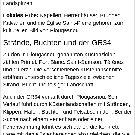
Landspitzen.
Lokales Erbe:
Kapellen, Herrenhäuser, Brunnen,
Kalvarien und die Église Saint-Pierre gehören zum
kulturellen Bild von Plougasnou.
Strände, Buchten und der GR34
Zu den in Plougasnou genannten Küstenzielen
zählen Primel, Port Blanc, Saint-Samson, Térénez
und Guerzit. Die verschiedenen Küstenabschnitte
eröffnen unterschiedliche Tagesziele zwischen
Strand, Bucht und felsiger Landschaft.
Auch der GR34 verläuft durch Plougasnou. Sein
Verlauf führt durch Küstenlandschaften mit Stränden,
Klippen, Häfen, Buchten und Felsabschnitten. Bei der
Suche nach einem Ferienhaus oder einer
Ferienwohnung lohnt es sich daher, die konkrete
Lage mit den Küstenbereichen abzugleichen, die Sie