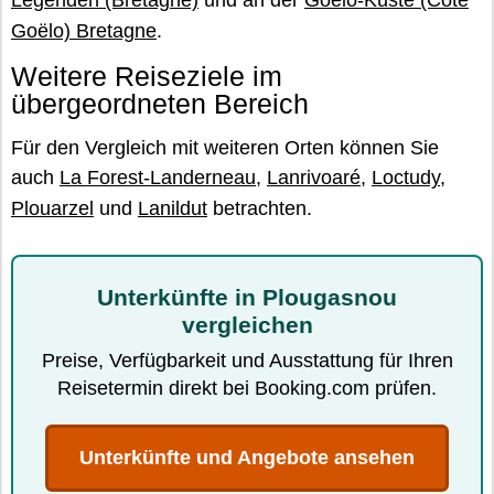
Legenden (Bretagne)
und an der
Goëlo-Küste (Côte
Goëlo) Bretagne
.
Weitere Reiseziele im
übergeordneten Bereich
Für den Vergleich mit weiteren Orten können Sie
auch
La Forest-Landerneau
,
Lanrivoaré
,
Loctudy
,
Plouarzel
und
Lanildut
betrachten.
Unterkünfte in Plougasnou
vergleichen
Preise, Verfügbarkeit und Ausstattung für Ihren
Reisetermin direkt bei Booking.com prüfen.
Unterkünfte und Angebote ansehen