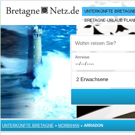
UNTERKÜNFTE BRETAGN
BRETAGNE-URLAUB PLAN
Wohin reisen Sie?
Anreise
UNTERKÜNFTE BRETAGNE
»
MORBIHAN
»
ARRADON