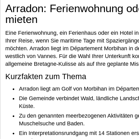
Arradon: Ferienwohnung od
mieten
Eine Ferienwohnung, ein Ferienhaus oder ein Hotel i
Ihrer Reise, wenn Sie maritime Tage mit Spaziergäng
möchten. Arradon liegt im Département Morbihan in d
westlich von Vannes. Für die Wahl Ihrer Unterkunft k
allgemeine Bretagne-Kulisse als auf Ihre geplante Mi
Kurzfakten zum Thema
Arradon liegt am Golf von Morbihan im Départe
Die Gemeinde verbindet Wald, ländliche Landsch
Küste.
Zu den genannten meerbezogenen Aktivitäten g
Muschelsuche und Baden.
Ein Interpretationsrundgang mit 14 Stationen er