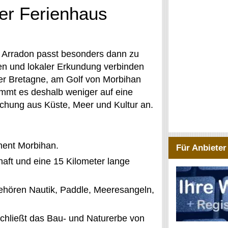
er Ferienhaus
n Arradon passt besonders dann zu
en und lokaler Erkundung verbinden
er Bretagne, am Golf von Morbihan
ommt es deshalb weniger auf eine
schung aus Küste, Meer und Kultur an.
ment Morbihan.
Für Anbieter
aft und eine 15 Kilometer lange
ehören Nautik, Paddle, Meeresangeln,
schließt das Bau- und Naturerbe von