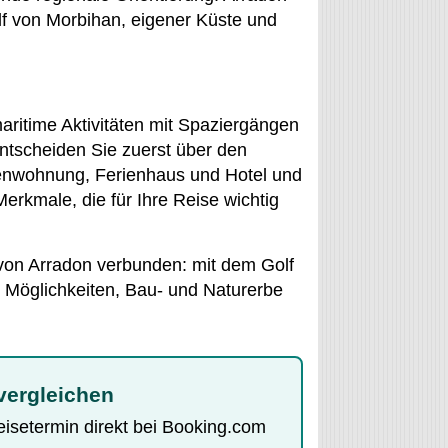
lf von Morbihan, eigener Küste und
aritime Aktivitäten mit Spaziergängen
ntscheiden Sie zuerst über den
ienwohnung, Ferienhaus und Hotel und
erkmale, die für Ihre Reise wichtig
 von Arradon verbunden: mit dem Golf
 Möglichkeiten, Bau- und Naturerbe
vergleichen
Reisetermin direkt bei Booking.com