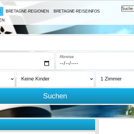
E
BRETAGNE-REGIONEN
BRETAGNE-REISEINFOS
EN
Abreise
Suchen