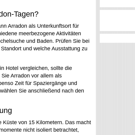
adon-Tagen?
nn Arradon als Unterkunftsort für
hiedene meerbezogene Aktivitäten
schelsuche und Baden. Prüfen Sie bei
r Standort und welche Ausstattung zu
 Hotel vergleichen, sollte die
Sie Arradon vor allem als
benso Zeit für Spaziergänge und
t wählen Sie anschließend nach den
rung
ne Küste von 15 Kilometern. Das macht
omente nicht isoliert betrachtet,