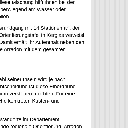
ese Mischung hilft Ihnen bei der
e überwiegend am Wasser oder
llen.
onsrundgang mit 14 Stationen an, der
rientierungstafel in Kerglas verweist
amit erhält Ihr Aufenthalt neben den
hne Arradon mit dem gesamten
ahl seiner Inseln wird je nach
ntscheidung ist diese Einordnung
raum verstehen möchten. Für eine
lche konkreten Küsten- und
sstandorte im Département
nde regionale Orientierung. Arradon