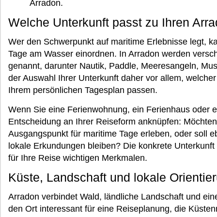
Arradon.
Welche Unterkunft passt zu Ihren Arr
Wer den Schwerpunkt auf maritime Erlebnisse legt, ka
Tage am Wasser einordnen. In Arradon werden versc
genannt, darunter Nautik, Paddle, Meeresangeln, Mu
der Auswahl Ihrer Unterkunft daher vor allem, welche
Ihrem persönlichen Tagesplan passen.
Wenn Sie eine Ferienwohnung, ein Ferienhaus oder ein
Entscheidung an Ihrer Reiseform anknüpfen: Möchten 
Ausgangspunkt für maritime Tage erleben, oder soll e
lokale Erkundungen bleiben? Die konkrete Unterkunf
für Ihre Reise wichtigen Merkmalen.
Küste, Landschaft und lokale Orientie
Arradon verbindet Wald, ländliche Landschaft und ei
den Ort interessant für eine Reiseplanung, die Küstenm