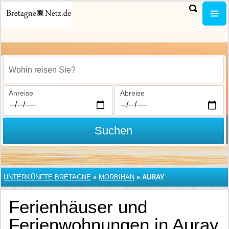
Wohin reisen Sie?
Anreise
Abreise
Suchen
UNTERKÜNFTE BRETAGNE
»
MORBIHAN
»
AURAY
Ferienhäuser und
Ferienwohnungen in Auray