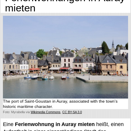
mieten
The port of Saint-Goustan in Auray, associated with the town's
historic maritime character.
Foto: Myrabella via
Wikimedia Commons
,
CC BY-SA 3.0
Eine
Ferienwohnung in Auray mieten
heißt, einen