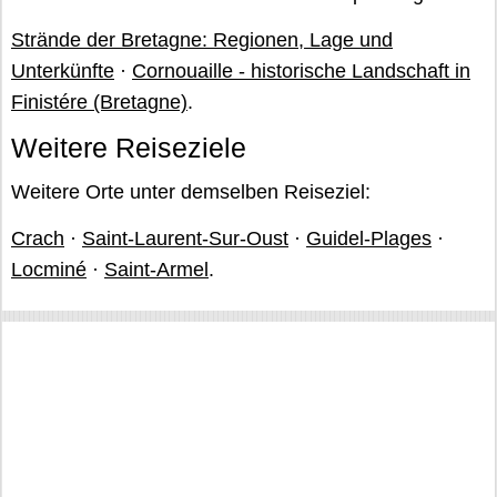
Strände der Bretagne: Regionen, Lage und
Unterkünfte
·
Cornouaille - historische Landschaft in
Finistére (Bretagne)
.
Weitere Reiseziele
Weitere Orte unter demselben Reiseziel:
Crach
·
Saint-Laurent-Sur-Oust
·
Guidel-Plages
·
Locminé
·
Saint-Armel
.