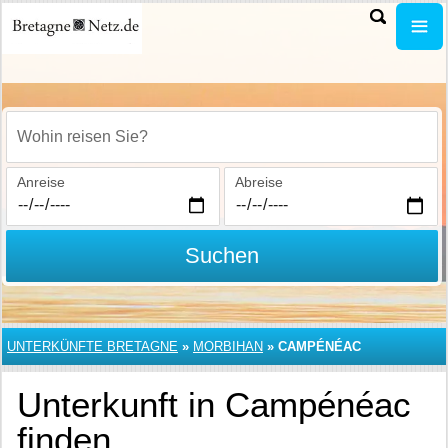
Wohin reisen Sie?
Anreise
Abreise
Suchen
UNTERKÜNFTE BRETAGNE
»
MORBIHAN
»
CAMPÉNÉAC
Unterkunft in Campénéac
finden