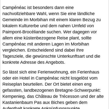
Campénéac ist besonders dann eine
nachvollziehbare Wahl, wenn Sie eine ländliche
Gemeinde im Morbihan mit einem klaren Bezug zu
lokalem Kulturerbe und dem nahen Umfeld von
Paimpont-Brocéliande suchen. Wer dagegen vor
allem eine küstenbezogene Reise plant, sollte
Campénéac mit anderen Lagen im Morbihan
vergleichen. Entscheidend sind dabei Ihre
Tagesziele, die gewünschte Unterkunftsart und die
konkrete Adresse des Angebots.
So lässt sich eine Ferienwohnung, ein Ferienhaus
oder ein Hotel in Campénéac nicht losgelöst vom
Reiseplan beurteilen. Der Ort bietet einen eng
gefassten, landbezogenen Bretagne-Schwerpunkt:
Kempenieg, das Château de Trécesson und der alte
Kastanienbaum Pas aux Biches geben dem
Aufenthalt konkrete Anknüpfungspunkte.