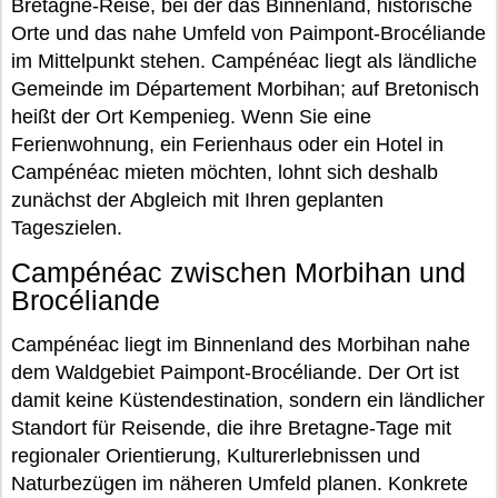
Bretagne-Reise, bei der das Binnenland, historische
Orte und das nahe Umfeld von Paimpont-Brocéliande
im Mittelpunkt stehen. Campénéac liegt als ländliche
Gemeinde im Département Morbihan; auf Bretonisch
heißt der Ort Kempenieg. Wenn Sie eine
Ferienwohnung, ein Ferienhaus oder ein Hotel in
Campénéac mieten möchten, lohnt sich deshalb
zunächst der Abgleich mit Ihren geplanten
Tageszielen.
Campénéac zwischen Morbihan und
Brocéliande
Campénéac liegt im Binnenland des Morbihan nahe
dem Waldgebiet Paimpont-Brocéliande. Der Ort ist
damit keine Küstendestination, sondern ein ländlicher
Standort für Reisende, die ihre Bretagne-Tage mit
regionaler Orientierung, Kulturerlebnissen und
Naturbezügen im näheren Umfeld planen. Konkrete