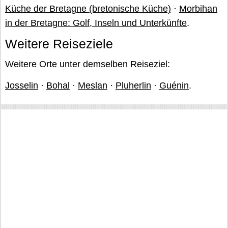
Küche der Bretagne (bretonische Küche)
·
Morbihan
in der Bretagne: Golf, Inseln und Unterkünfte
.
Weitere Reiseziele
Weitere Orte unter demselben Reiseziel:
Josselin
·
Bohal
·
Meslan
·
Pluherlin
·
Guénin
.