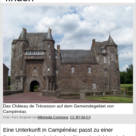
Das Château de Trécesson auf dem Gemeindegebiet von
Campénéac.
Foto: Farz brujunet via
Wikimedia Commons
,
CC BY-SA 3.0
Eine Unterkunft in Campénéac passt zu einer