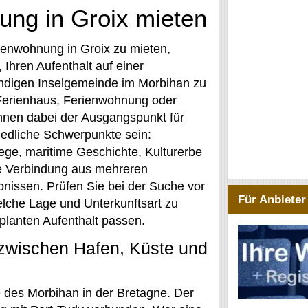
ung in Groix mieten
ienwohnung in Groix zu mieten,
 Ihren Aufenthalt auf einer
ndigen Inselgemeinde im Morbihan zu
Ferienhaus, Ferienwohnung oder
nnen dabei der Ausgangspunkt für
iedliche Schwerpunkte sein:
ge, maritime Geschichte, Kulturerbe
e Verbindung aus mehreren
ebnissen. Prüfen Sie bei der Suche vor
Für Anbieter
elche Lage und Unterkunftsart zu
planten Aufenthalt passen.
 zwischen Hafen, Küste und
te des Morbihan in der Bretagne. Der