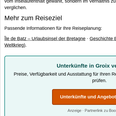
vom Inselaufenthalt gewählt, sondern im Verhältnis 
verglichen.
Mehr zum Reiseziel
Passende Informationen für Ihre Reiseplanung:
Île de Batz – Urlaubsinsel der Bretagne
·
Geschichte B
Weltkrieg)
.
Unterkünfte in Groix v
Preise, Verfügbarkeit und Ausstattung für Ihren 
prüfen.
Unterkünfte und Angebo
Anzeige · Partnerlink zu Bo