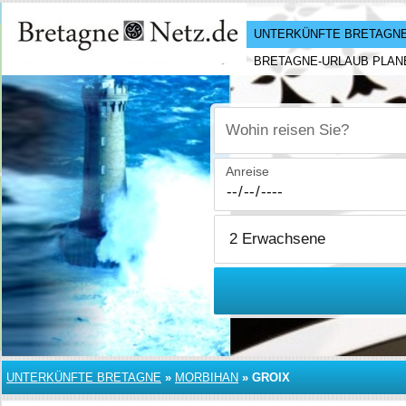
UNTERKÜNFTE BRETAGN
BRETAGNE-URLAUB PLAN
Wohin reisen Sie?
Anreise
UNTERKÜNFTE BRETAGNE
»
MORBIHAN
»
GROIX