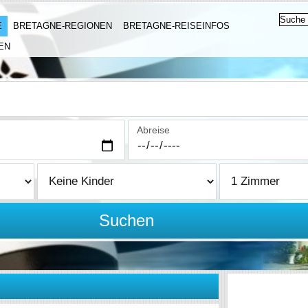
E
BRETAGNE-REGIONEN
BRETAGNE-REISEINFOS
EN
Abreise
Suchen