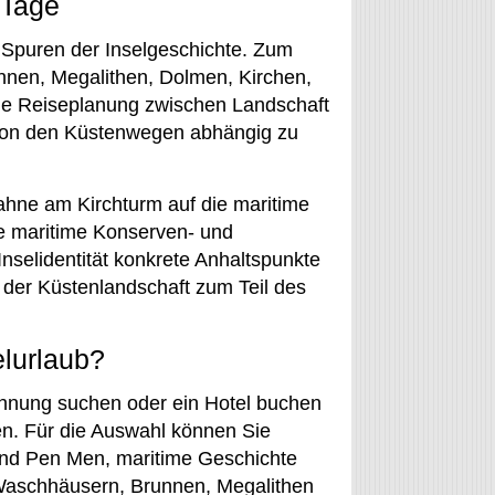
 Tage
 Spuren der Inselgeschichte. Zum
nen, Megalithen, Dolmen, Kirchen,
die Reiseplanung zwischen Landschaft
h von den Küstenwegen abhängig zu
fahne am Kirchturm auf die maritime
ie maritime Konserven- und
nselidentität konkrete Anhaltspunkte
der Küstenlandschaft zum Teil des
elurlaub?
ohnung suchen oder ein Hotel buchen
en. Für die Auswahl können Sie
und Pen Men, maritime Geschichte
 Waschhäusern, Brunnen, Megalithen