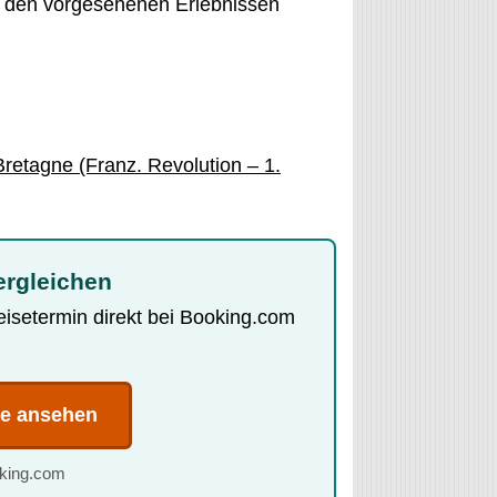
zu den vorgesehenen Erlebnissen
retagne (Franz. Revolution – 1.
ergleichen
Reisetermin direkt bei Booking.com
te ansehen
oking.com