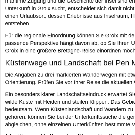
maritime Zugang und die Geschichte der Insel sind e
Unterkunft in Groix sucht, entscheidet sich damit nicht
einen Urlaubsort, dessen Erlebnisse aus Inselraum, 
entstehen.
Für die regionale Einordnung können Sie Groix mit d
passende Perspektive hängt davon ab, ob Sie Ihren Ur
Groix in eine größere Bretagne-Reise einordnen möch
Küstenwege und Landschaft bei Pen 
Die Angaben zu drei markierten Wanderwegen mit etwa
Orientierung. Prüfen Sie vor Ihrer Reise die aktuellen
Ein besonders klarer Landschaftseindruck erwartet Sie
wilde Küste mit Heiden und steilen Klippen. Das Gebi
bedeutsam. Wenn Küstenlandschaft und Wandern zu I
gehören, können Sie bei der Unterkunftssuche die g
abgleichen, ohne einzelnen Unterkünften bestimmte V