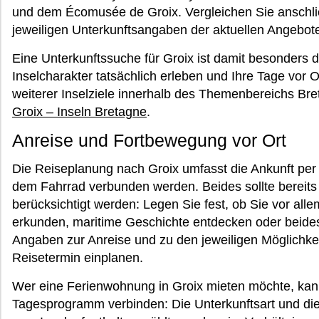
und dem Écomusée de Groix. Vergleichen Sie anschli
jeweiligen Unterkunftsangaben der aktuellen Angebot
Eine Unterkunftssuche für Groix ist damit besonders 
Inselcharakter tatsächlich erleben und Ihre Tage vor 
weiterer Inselziele innerhalb des Themenbereichs Bre
Groix – Inseln Bretagne
.
Anreise und Fortbewegung vor Ort
Die Reiseplanung nach Groix umfasst die Ankunft per
dem Fahrrad verbunden werden. Beides sollte bereits 
berücksichtigt werden: Legen Sie fest, ob Sie vor al
erkunden, maritime Geschichte entdecken oder beides
Angaben zur Anreise und zu den jeweiligen Möglichkei
Reisetermin einplanen.
Wer eine Ferienwohnung in Groix mieten möchte, kan
Tagesprogramm verbinden: Die Unterkunftsart und die