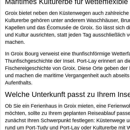
Maritimes Kulturerbe für wetterflexible
Groix bietet neben den Küstenwegen auch zahlreiche
Kulturerbe gehören unter anderem Waschhäuser, Brun
Kapellen und das Écomusée de Groix. So lässt sich 
und Kultur ausrichten, statt jeden Tag ausschließlic
machen.
In Groix Bourg verweist eine thunfischförmige Wetter
Thunfischgeschichte der Insel. Port-Lay erinnert an d
Fischereigeschichte von Groix. Diese Orte geben der I
und machen die maritime Vergangenheit auch abseits 
Aufenthalts.
Welche Unterkunft passt zu Ihrem Ins
Ob Sie ein Ferienhaus in Groix mieten, eine Ferienw
möchten, sollte zu Ihrem geplanten Reiseablauf pass
zunächst Ihren Schwerpunkt festlegen: Küstenwege 
rund um Port-Tudy und Port-Lay oder Kulturerbe mit