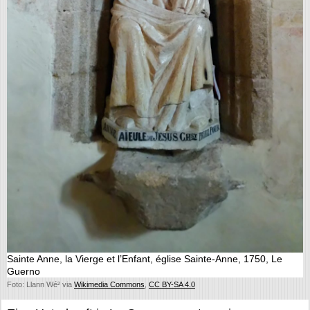
Sainte Anne, la Vierge et l’Enfant, église Sainte-Anne, 1750, Le
Guerno
Foto: Llann Wé² via
Wikimedia Commons
,
CC BY-SA 4.0