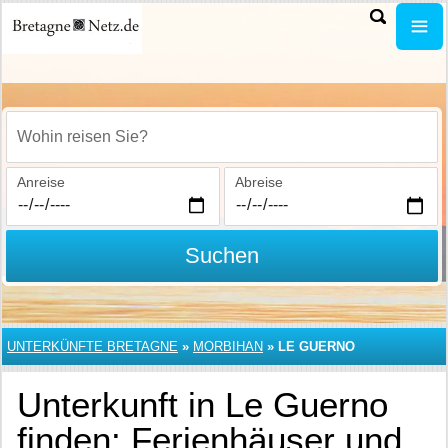
Wohin reisen Sie?
Anreise
Abreise
Suchen
UNTERKÜNFTE BRETAGNE
»
MORBIHAN
»
LE GUERNO
Unterkunft in Le Guerno
finden: Ferienhäuser und