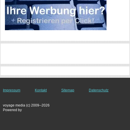
Impressum
Kontakt
Sitemap
Datenschutz
voyage media (c) 2009--2026
Powered by