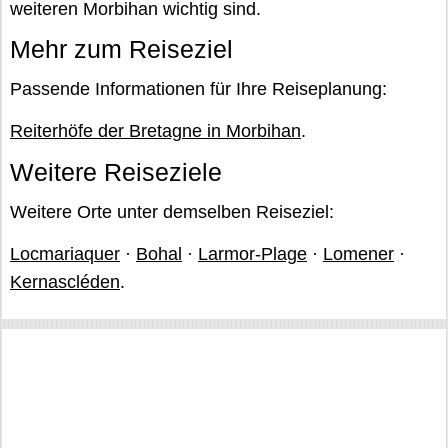
weiteren Morbihan wichtig sind.
Mehr zum Reiseziel
Passende Informationen für Ihre Reiseplanung:
Reiterhöfe der Bretagne in Morbihan
.
Weitere Reiseziele
Weitere Orte unter demselben Reiseziel:
Locmariaquer
·
Bohal
·
Larmor-Plage
·
Lomener
·
Kernascléden
.