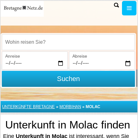
Wohin reisen Sie?
Anreise
Abreise
Suchen
UNTERKÜNFTE BRETAGNE
»
MORBIHAN
»
MOLAC
Unterkunft in Molac finden
Eine
Unterkunft in Molac
ist interessant, wenn Sie