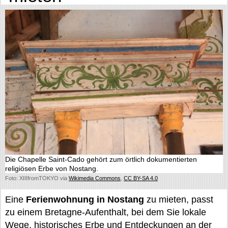
Die Chapelle Saint-Cado gehört zum örtlich dokumentierten
religiösen Erbe von Nostang.
Foto: XIIIfromTOKYO via
Wikimedia Commons
,
CC BY-SA 4.0
Eine
Ferienwohnung in Nostang
zu mieten, passt
zu einem Bretagne-Aufenthalt, bei dem Sie lokale
Wege, historisches Erbe und Entdeckungen an der