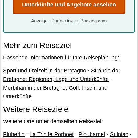
Unterkünfte und Angebote ansehen
Anzeige · Partnerlink zu Booking.com
Mehr zum Reiseziel
Passende Informationen für Ihre Reiseplanung:
Sport und Freizeit in der Bretagne
·
Strände der
Bretagne: Regionen, Lage und Unterkünfte
·
Morbihan in der Bretagne: Golf, Inseln und
Unterkünfte
.
Weitere Reiseziele
Weitere Orte unter demselben Reiseziel:
Pluherlin
·
La Trinité-Porhoët
·
Plouharnel
·
Sulniac
·