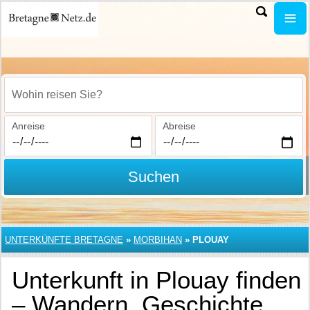
Wohin reisen Sie?
Anreise
Abreise
Suchen
UNTERKÜNFTE BRETAGNE
»
MORBIHAN
»
PLOUAY
Unterkunft in Plouay finden
– Wandern, Geschichte