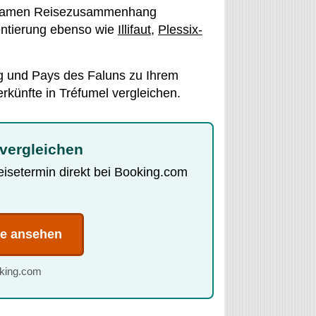
nsamen Reisezusammenhang
entierung ebenso wie
Illifaut
,
Plessix-
g und Pays des Faluns zu Ihrem
rkünfte in Tréfumel vergleichen.
 vergleichen
Reisetermin direkt bei Booking.com
te ansehen
oking.com