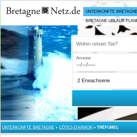
UNTERKÜNFTE BRETAGN
BRETAGNE-URLAUB PLAN
Wohin reisen Sie?
Anreise
UNTERKÜNFTE BRETAGNE
»
CÔTES-D’ARMOR
»
TRÉFUMEL