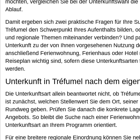
möchten, vergleichen Sie bei der Unterkunftswahl die
Ablauf.
Damit ergeben sich zwei praktische Fragen für Ihre Su
Tréfumel den Schwerpunkt Ihres Aufenthalts bilden, o
und regionale Themen miteinander verbinden? Und pas
Unterkunft zu der von Ihnen vorgesehenen Nutzung 
anschließend Ferienwohnung, Ferienhaus oder Hotel 
Reiseplan wichtig sind, sofern diese Unterkunftsarten
werden.
Unterkunft in Tréfumel nach dem eige
Die Unterkunftsart allein beantwortet nicht, ob Tréfum
ist zunächst, welchen Stellenwert Sie dem Ort, seine
Rundweg geben. Prüfen Sie danach die konkrete Lage
Angebots. So bleibt die Suche nach einer Ferienwohn
Unterkunftsart an Ihrem Programm orientiert.
Für eine breitere regionale Einordnung können Sie n