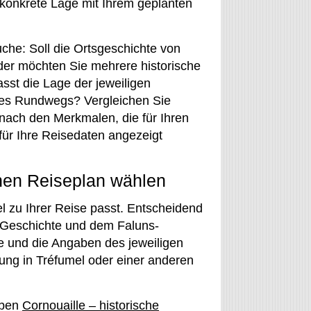
 konkrete Lage mit Ihrem geplanten
che: Soll die Ortsgeschichte von
der möchten Sie mehrere historische
st die Lage der jeweiligen
des Rundwegs? Vergleichen Sie
nach den Merkmalen, die für Ihren
 für Ihre Reisedaten angezeigt
nen Reiseplan wählen
el zu Ihrer Reise passt. Entscheidend
r Geschichte und dem Faluns-
 und die Angaben des jeweiligen
ung in Tréfumel oder einer anderen
eben
Cornouaille – historische