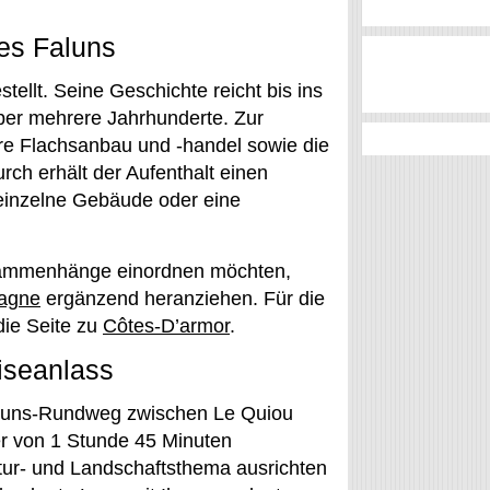
des Faluns
tellt. Seine Geschichte reicht bis ins
über mehrere Jahrhunderte. Zur
re Flachsanbau und -handel sowie die
ch erhält der Aufenthalt einen
 einzelne Gebäude oder eine
sammenhänge einordnen möchten,
tagne
ergänzend heranziehen. Für die
die Seite zu
Côtes-D’armor
.
iseanlass
Faluns-Rundweg zwischen Le Quiou
er von 1 Stunde 45 Minuten
tur- und Landschaftsthema ausrichten