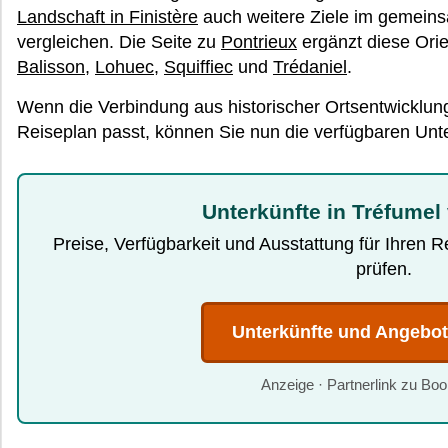
Landschaft in Finistère
auch weitere Ziele im gemei
vergleichen. Die Seite zu
Pontrieux
ergänzt diese Ori
Balisson
,
Lohuec
,
Squiffiec
und
Trédaniel
.
Wenn die Verbindung aus historischer Ortsentwicklun
Reiseplan passt, können Sie nun die verfügbaren Unte
Unterkünfte in Tréfumel
Preise, Verfügbarkeit und Ausstattung für Ihren 
prüfen.
Unterkünfte und Angebo
Anzeige · Partnerlink zu Bo