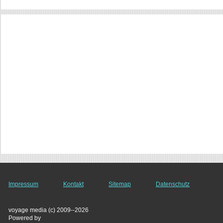
Impressum
Kontakt
Sitemap
Datenschutz
voyage media (c) 2009--2026
Powered by