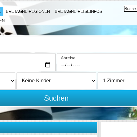
E
BRETAGNE-REGIONEN
BRETAGNE-REISEINFOS
EN
Abreise
Suchen