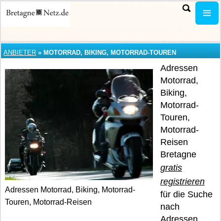
ANBIETER
»
MOTORRAD, BIKING, MOTORRAD-TOUREN
Adressen
Motorrad,
Biking,
Motorrad-
Touren,
Motorrad-
Reisen
Bretagne
gratis
registrieren
Adressen Motorrad, Biking, Motorrad-
für die Suche
Touren, Motorrad-Reisen
nach
Adressen.