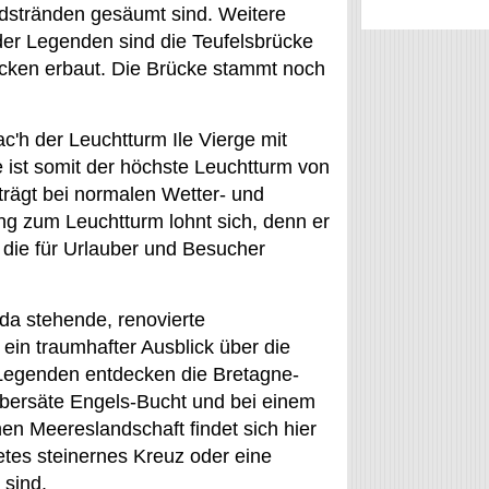
dstränden gesäumt sind. Weitere
der Legenden sind die Teufelsbrücke
öcken erbaut. Die Brücke stammt noch
'h der Leuchtturm Ile Vierge mit
 ist somit der höchste Leuchtturm von
trägt bei normalen Wetter- und
ng zum Leuchtturm lohnt sich, denn er
 die für Urlauber und Besucher
a stehende, renovierte
ein traumhafter Ausblick über die
 Legenden entdecken die Bretagne-
übersäte Engels-Bucht und bei einem
hen Meereslandschaft findet sich hier
etes steinernes Kreuz oder eine
 sind.