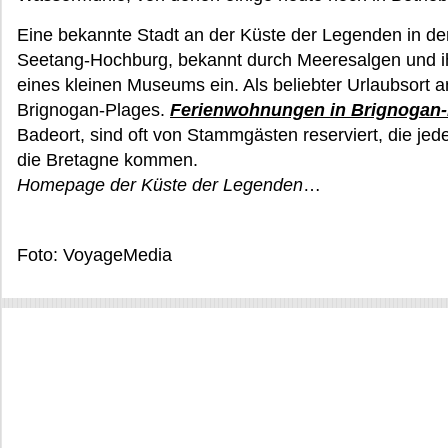
Eine bekannte Stadt an der Küste der Legenden in de
Seetang-Hochburg, bekannt durch Meeresalgen und ih
eines kleinen Museums ein. Als beliebter Urlaubsort a
Brignogan-Plages.
Ferienwohnungen in Brignogan-
Badeort, sind oft von Stammgästen reserviert, die je
die Bretagne kommen.
Homepage der Küste der Legenden
…
Foto: VoyageMedia