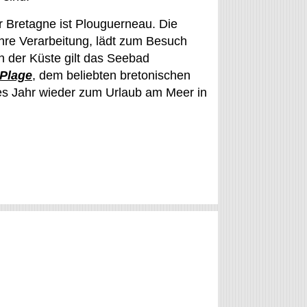
r Bretagne ist Plouguerneau. Die
re Verarbeitung, lädt zum Besuch
n der Küste gilt das Seebad
Plage
, dem beliebten bretonischen
des Jahr wieder zum Urlaub am Meer in