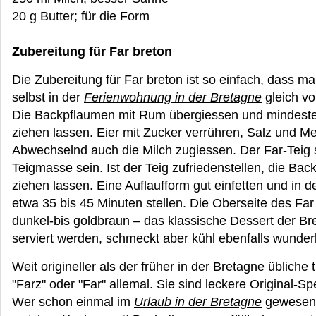
20 g Butter; für die Form
Zubereitung für Far breton
Die Zubereitung für Far breton ist so einfach, dass m
selbst in der
Ferienwohnung in der Bretagne
gleich vo
Die Backpflaumen mit Rum übergiessen und mindeste
ziehen lassen. Eier mit Zucker verrühren, Salz und Me
Abwechselnd auch die Milch zugiessen. Der Far-Teig sol
Teigmasse sein. Ist der Teig zufriedenstellen, die Ba
ziehen lassen. Eine Auflaufform gut einfetten und in 
etwa 35 bis 45 Minuten stellen. Die Oberseite des Fa
dunkel-bis goldbraun – das klassische Dessert der 
serviert werden, schmeckt aber kühl ebenfalls wunder
Weit origineller als der früher in der Bretagne übliche t
"Farz" oder "Far" allemal. Sie sind leckere Original-S
Wer schon einmal im
Urlaub in der Bretagne
gewesen i