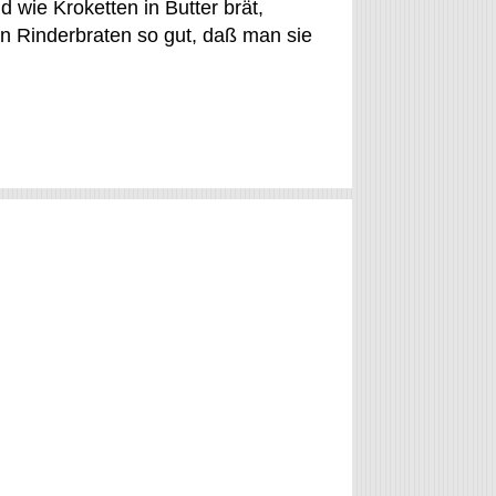
 wie Kroketten in Butter brät,
n Rinderbraten so gut, daß man sie