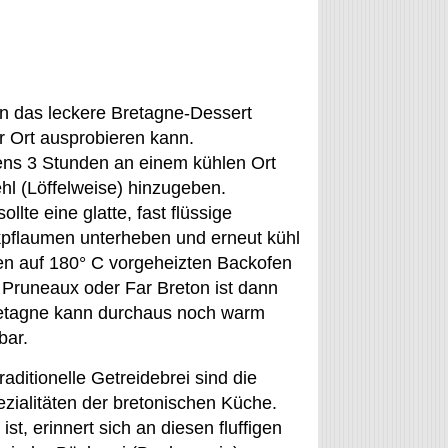
an das leckere Bretagne-Dessert
r Ort ausprobieren kann.
ns 3 Stunden an einem kühlen Ort
hl (Löffelweise) hinzugeben.
lte eine glatte, fast flüssige
ckpflaumen unterheben und erneut kühl
den auf 180° C vorgeheizten Backofen
r Pruneaux oder Far Breton ist dann
Bretagne kann durchaus noch warm
bar.
raditionelle Getreidebrei sind die
pezialitäten der bretonischen Küche.
st, erinnert sich an diesen fluffigen