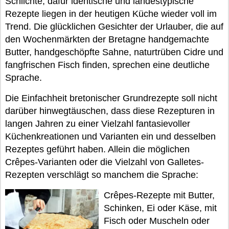
Schlichte, dafür identische und landestypische
Rezepte liegen in der heutigen Küche wieder voll im
Trend. Die glücklichen Gesichter der Urlauber, die auf
den Wochenmärkten der Bretagne handgemachte
Butter, handgeschöpfte Sahne, naturtrüben Cidre und
fangfrischen Fisch finden, sprechen eine deutliche
Sprache.
Die Einfachheit bretonischer Grundrezepte soll nicht
darüber hinwegtäuschen, dass diese Rezepturen in
langen Jahren zu einer Vielzahl fantasievoller
Küchenkreationen und Varianten ein und desselben
Rezeptes geführt haben. Allein die möglichen
Crêpes-Varianten oder die Vielzahl von Galletes-
Rezepten verschlägt so manchem die Sprache:
Crêpes-Rezepte mit Butter,
Schinken, Ei oder Käse, mit
Fisch oder Muscheln oder