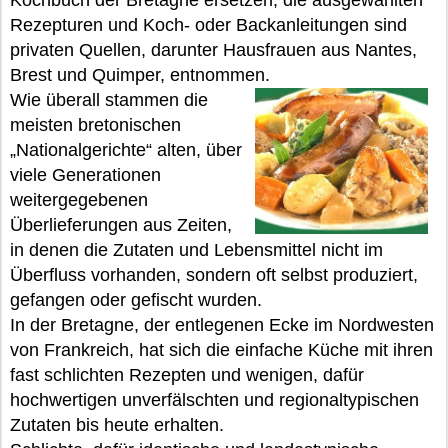
Kochbuch der Bretagne ersetzen, die ausgewählten
Rezepturen und Koch- oder Backanleitungen sind
privaten Quellen, darunter Hausfrauen aus Nantes,
Brest und Quimper, entnommen.
Wie überall stammen die
meisten bretonischen
„Nationalgerichte“ alten, über
viele Generationen
weitergegebenen
Überlieferungen aus Zeiten,
in denen die Zutaten und Lebensmittel nicht im
Überfluss vorhanden, sondern oft selbst produziert,
gefangen oder gefischt wurden.
In der Bretagne, der entlegenen Ecke im Nordwesten
von Frankreich, hat sich die einfache Küche mit ihren
fast schlichten Rezepten und wenigen, dafür
hochwertigen unverfälschten und regionaltypischen
Zutaten bis heute erhalten.