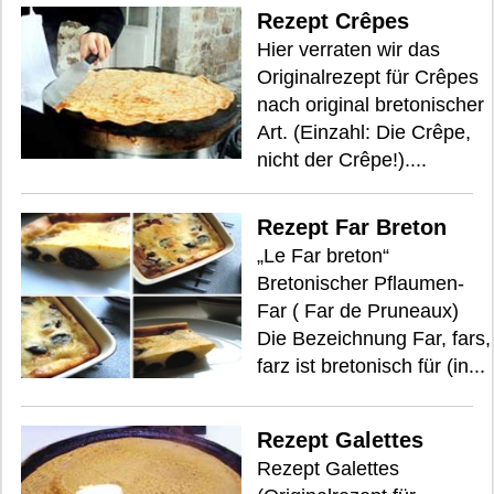
Rezept Crêpes
Hier verraten wir das
Originalrezept für Crêpes
nach original bretonischer
Art. (Einzahl: Die Crêpe,
nicht der Crêpe!)....
Rezept Far Breton
„Le Far breton“
Bretonischer Pflaumen-
Far ( Far de Pruneaux)
Die Bezeichnung Far, fars,
farz ist bretonisch für (in...
Rezept Galettes
Rezept Galettes