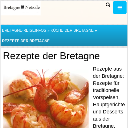
BRETAGNE-REISEINFOS
»
KÜCHE DER BRETAGNE
»
REZEPTE DER BRETAGNE
Rezepte der Bretagne
Rezepte aus
der Bretagne:
Rezepte für
traditionelle
Vorspeisen,
Hauptgerichte
und Desserts
aus der
Bretagne,