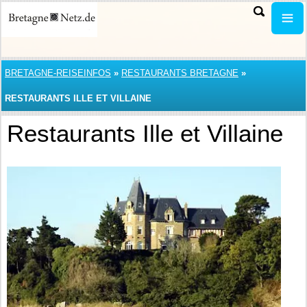
BRETAGNE-REISEINFOS
»
RESTAURANTS BRETAGNE
»
RESTAURANTS ILLE ET VILLAINE
Restaurants Ille et Villaine