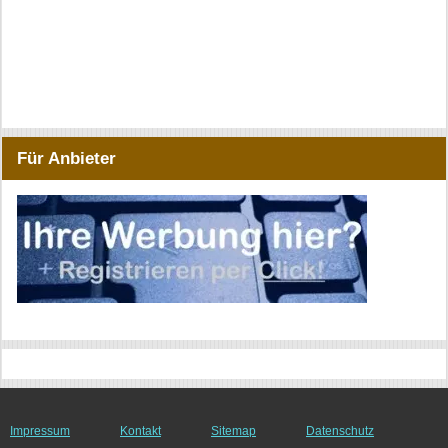
Für Anbieter
Impressum
Kontakt
Sitemap
Datenschutz