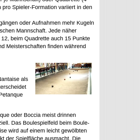
 pro Spieler-Formation variiert in den
rchgängen oder Aufnahmen mehr Kugeln
erischen Mannschaft. Jede näher
er 12, beim Quadrette auch 15 Punkte
nd Meisterschaften finden während
Nantaise als
terscheidet
 Petanque
que oder Boccia meist drinnen
iell. Das Boulespielfeld beim Boule-
ise wird auf einem leicht gewölbten
nkt der Spielfläche ausmacht. Die