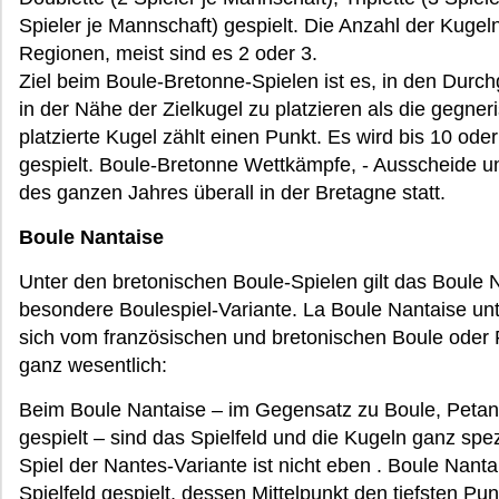
Spieler je Mannschaft) gespielt. Die Anzahl der Kugeln
Regionen, meist sind es 2 oder 3.
Ziel beim Boule-Bretonne-Spielen ist es, in den Du
in der Nähe der Zielkugel zu platzieren als die gegn
platzierte Kugel zählt einen Punkt. Es wird bis 10 od
gespielt. Boule-Bretonne Wettkämpfe, - Ausscheide u
des ganzen Jahres überall in der Bretagne statt.
Boule Nantaise
Unter den bretonischen Boule-Spielen gilt das Boule 
besondere Boulespiel-Variante. La Boule Nantaise un
sich vom französischen und bretonischen Boule oder
ganz wesentlich:
Beim Boule Nantaise – im Gegensatz zu Boule, Petan
gespielt – sind das Spielfeld und die Kugeln ganz spez
Spiel der Nantes-Variante ist nicht eben . Boule Nanta
Spielfeld gespielt, dessen Mittelpunkt den tiefsten Pu