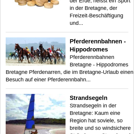
der Erde, heisst ein Sport
in der Bretagne, der
Freizeit-Beschäftigung
und...
Pferderennbahnen -
Hippodromes
Pferderennbahnen
Bretagne - Hippodromes
Bretagne Pferdenarren, die im Bretagne-Urlaub einen
Besuch auf einer Pferderennbahn...
Strandsegeln
Strandsegeln in der
Bretagne: Kaum eine
Region hat soviele, so
breite und so windsichere