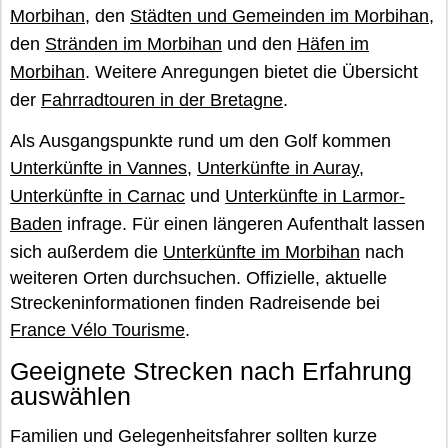
Morbihan
, den
Städten und Gemeinden im Morbihan
,
den
Stränden im Morbihan
und den
Häfen im
Morbihan
. Weitere Anregungen bietet die Übersicht
der
Fahrradtouren in der Bretagne
.
Als Ausgangspunkte rund um den Golf kommen
Unterkünfte in Vannes
,
Unterkünfte in Auray
,
Unterkünfte in Carnac
und
Unterkünfte in Larmor-
Baden
infrage. Für einen längeren Aufenthalt lassen
sich außerdem die
Unterkünfte im Morbihan
nach
weiteren Orten durchsuchen. Offizielle, aktuelle
Streckeninformationen finden Radreisende bei
France Vélo Tourisme
.
Geeignete Strecken nach Erfahrung
auswählen
Familien und Gelegenheitsfahrer sollten kurze