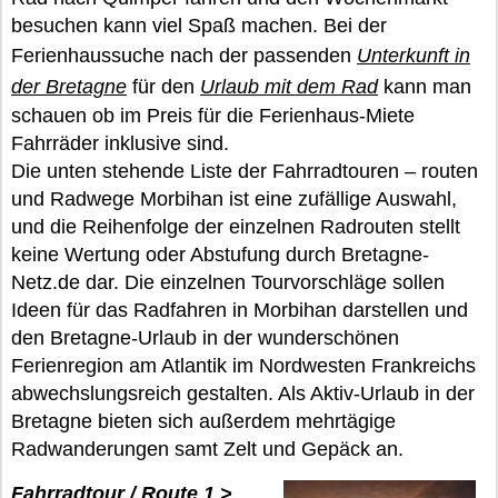
besuchen kann viel Spaß machen. Bei der
Ferienhaussuche nach der passenden
Unterkunft in
der Bretagne
für den
Urlaub mit dem Rad
kann man
schauen ob im Preis für die Ferienhaus-Miete
Fahrräder inklusive sind.
Die unten stehende Liste der Fahrradtouren – routen
und Radwege Morbihan ist eine zufällige Auswahl,
und die Reihenfolge der einzelnen Radrouten stellt
keine Wertung oder Abstufung durch Bretagne-
Netz.de dar. Die einzelnen Tourvorschläge sollen
Ideen für das Radfahren in Morbihan darstellen und
den Bretagne-Urlaub in der wunderschönen
Ferienregion am Atlantik im Nordwesten Frankreichs
abwechslungsreich gestalten. Als Aktiv-Urlaub in der
Bretagne bieten sich außerdem mehrtägige
Radwanderungen samt Zelt und Gepäck an.
Fahrradtour / Route 1 >