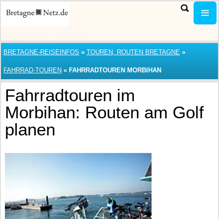
BRETAGNE-REISEINFOS
»
TOUREN, ROUTEN BRETAGNE
»
FAHRRAD-TOUREN
»
FAHRRADTOUREN MORBIHAN
Fahrradtouren im
Morbihan: Routen am Golf
planen