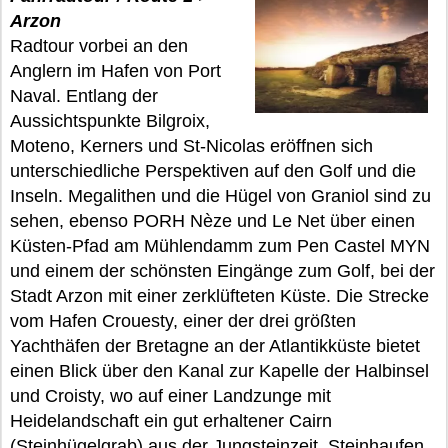
Arzon
Radtour vorbei an den
Anglern im Hafen von Port
Naval. Entlang der
Aussichtspunkte Bilgroix,
Moteno, Kerners und St-Nicolas eröffnen sich
unterschiedliche Perspektiven auf den Golf und die
Inseln. Megalithen und die Hügel von Graniol sind zu
sehen, ebenso PORH Nèze und Le Net über einen
Küsten-Pfad am Mühlendamm zum Pen Castel MYN
und einem der schönsten Eingänge zum Golf, bei der
Stadt Arzon mit einer zerklüfteten Küste. Die Strecke
vom Hafen Crouesty, einer der drei größten
Yachthäfen der Bretagne an der Atlantikküste bietet
einen Blick über den Kanal zur Kapelle der Halbinsel
und Croisty, wo auf einer Landzunge mit
Heidelandschaft ein gut erhaltener Cairn
(Steinhügelgrab) aus der Jungsteinzeit, Steinhaufen