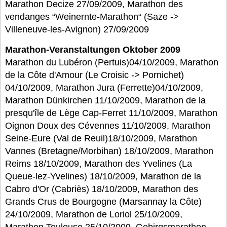
Marathon Decize 27/09/2009, Marathon des
vendanges “Weinernte-Marathon“ (Saze ->
Villeneuve-les-Avignon) 27/09/2009
Marathon-Veranstaltungen Oktober 2009
Marathon du Lubéron (Pertuis)04/10/2009, Marathon
de la Côte d'Amour (Le Croisic -> Pornichet)
04/10/2009, Marathon Jura (Ferrette)04/10/2009,
Marathon Dünkirchen 11/10/2009, Marathon de la
presqu'île de Lège Cap-Ferret 11/10/2009, Marathon
Oignon Doux des Cévennes 11/10/2009, Marathon
Seine-Eure (Val de Reuil)18/10/2009, Marathon
Vannes (Bretagne/Morbihan) 18/10/2009, Marathon
Reims 18/10/2009, Marathon des Yvelines (La
Queue-lez-Yvelines) 18/10/2009, Marathon de la
Cabro d'Or (Cabriès) 18/10/2009, Marathon des
Grands Crus de Bourgogne (Marsannay la Côte)
24/10/2009, Marathon de Loriol 25/10/2009,