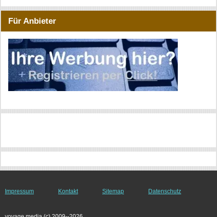
Für Anbieter
Impressum
Kontakt
Sitemap
Datenschutz
voyage media (c) 2009--2026