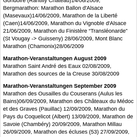
Gondoire (Rantilly Château)14/06/2009,
Bergmarathon: Marathon Ballon d'Alsace
(Masevaux)14/06/2009, Marathon de la Liberté
(Caen)14/06/2009, Marathon du Vignoble d'Alsace
21/06/2009, Marathon du Finistère “Transléonarde”
(St Vougay -> Guisseny) 28/06/2009, Mont Blanc
Marathon (Chamonix)28/06/2009
Marathon-Veranstaltungen August 2009
Marathon Saint André des Eaux 02/08/2009,
Marathon des sources de la Creuse 30/08/2009
Marathon-Veranstaltungen September 2009
Marathon des Ousailles du Couserans (Aulus les
Bains)06/09/2009, Marathon des Châteaux du Médoc
et des Graves (Pauillac) 12/09/2009, Marathon du
Pays du Coquelicot (Albert) 13/09/2009, Marathon de
Savoie (Chambéry) 20/09/2009, Marathon Millau
26/09/2009, Marathon des écluses (53) 27/09/2009,