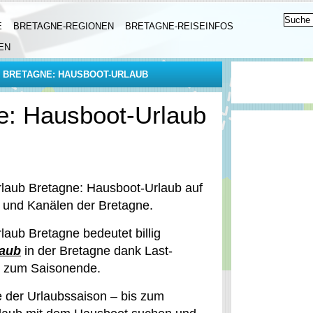
E
BRETAGNE-REGIONEN
BRETAGNE-REISEINFOS
EN
B BRETAGNE: HAUSBOOT-URLAUB
e: Hausboot-Urlaub
rlaub Bretagne: Hausboot-Urlaub auf
 und Kanälen der Bretagne.
laub Bretagne bedeutet billig
laub
in der Bretagne dank Last-
n zum Saisonende.
der Urlaubssaison – bis zum