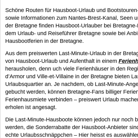
Schöne Routen für Hausboot-Urlaub und Bootstouren
sowie Informationen zum Nantes-Brest-Kanal, Seen u
der Bretagne finden Hausboot-Urlauber bei Bretagne-
dem Urlaub- und Reiseführer Bretagne sowie bei Anbie
Hausbootferien in der Bretagne.
Aus dem preiswerten Last-Minute-Urlaub in der Bretag
von Hausboot-Urlaub und Aufenthalt in einem
Ferien
herausholen, denn uch viele Ferienhäuser in den Reg
d’Armor und Ville-et-Villaine in der Bretagne bieten L
Urlaubsquartier an. Je nachdem, ob Last-Minute-Ange
gebucht werden, können Bretagne-Fans billiger Ferie
Ferienhausmiete verbinden – preiswert Urlaub machen
erholen ist angesagt.
Die Last-Minute-Hausboote können jedoch nur noch 
werden, die Sonderrabatte der Hausboot-Anbieter sin
echte Urlaubsschnäppchen – Hier heisst es auswählen