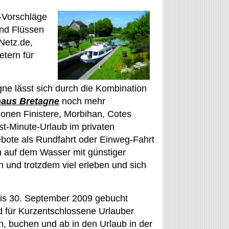
-Vorschläge
nd Flüssen
Netz.de,
tern für
ne lässt sich durch die Kombination
haus Bretagne
noch mehr
ionen Finistere, Morbihan, Cotes
ast-Minute-Urlaub im privaten
bote als Rundfahrt oder Einweg-Fahrt
n auf dem Wasser mit günstiger
 und trotzdem viel erleben und sich
bis 30. September 2009 gebucht
d für Kurzentschlossene Urlauber
, buchen und ab in den Urlaub in der