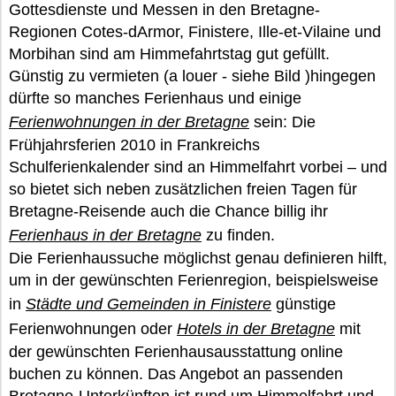
Gottesdienste und Messen in den Bretagne-
Regionen Cotes-dArmor, Finistere, Ille-et-Vilaine und
Morbihan sind am Himmefahrtstag gut gefüllt.
Günstig zu vermieten (a louer - siehe Bild )hingegen
dürfte so manches Ferienhaus und einige
Ferienwohnungen in der Bretagne
sein: Die
Frühjahrsferien 2010 in Frankreichs
Schulferienkalender sind an Himmelfahrt vorbei – und
so bietet sich neben zusätzlichen freien Tagen für
Bretagne-Reisende auch die Chance billig ihr
Ferienhaus in der Bretagne
zu finden.
Die Ferienhaussuche möglichst genau definieren hilft,
um in der gewünschten Ferienregion, beispielsweise
in
Städte und Gemeinden in Finistere
günstige
Ferienwohnungen oder
Hotels in der Bretagne
mit
der gewünschten Ferienhausausstattung online
buchen zu können. Das Angebot an passenden