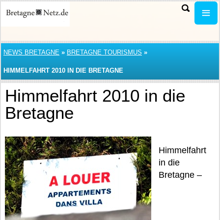
NEWS BRETAGNE
»
BRETAGNE TOURISMUS
»
HIMMELFAHRT 2010 IN DIE BRETAGNE
Himmelfahrt 2010 in die
Bretagne
Himmelfahrt
in die
Bretagne –