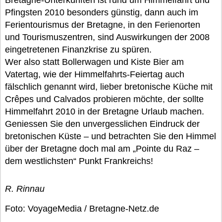
Bretagne-Unterkünften ist rund um Himmelfahrt und
Pfingsten 2010 besonders günstig, dann auch im
Ferientourismus der Bretagne, in den Ferienorten
und Tourismuszentren, sind Auswirkungen der 2008
eingetretenen Finanzkrise zu spüren.
Wer also statt Bollerwagen und Kiste Bier am
Vatertag, wie der Himmelfahrts-Feiertag auch
fälschlich genannt wird, lieber bretonische Küche mit
Crêpes und Calvados probieren möchte, der sollte
Himmelfahrt 2010 in der Bretagne Urlaub machen.
Geniessen Sie den unvergesslichen Eindruck der
bretonischen Küste – und betrachten Sie den Himmel
über der Bretagne doch mal am „Pointe du Raz –
dem westlichsten“ Punkt Frankreichs!
R. Rinnau
Foto: VoyageMedia / Bretagne-Netz.de