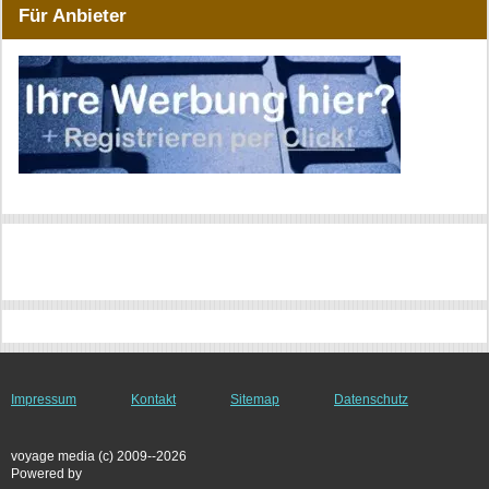
Für Anbieter
Impressum
Kontakt
Sitemap
Datenschutz
voyage media (c) 2009--2026
Powered by