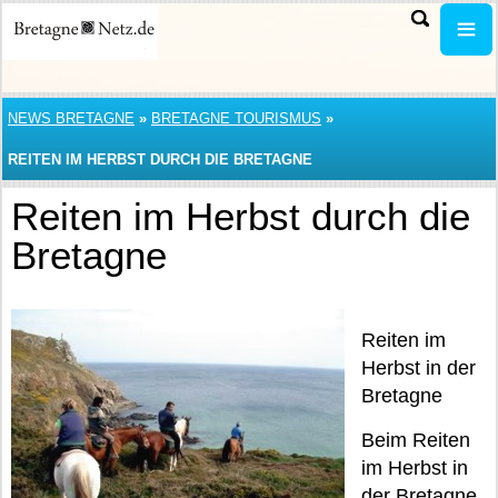
NEWS BRETAGNE
»
BRETAGNE TOURISMUS
»
REITEN IM HERBST DURCH DIE BRETAGNE
Reiten im Herbst durch die
Bretagne
Reiten im
Herbst in der
Bretagne
Beim Reiten
im Herbst in
der Bretagne,