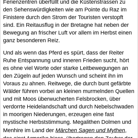
Ferienzentren überfüllt und die Küstenstrassen zu
den Sehenswürdigkeiten wie am Pointe du Raz im
Finistere durch den Strom der Touristen verstopft
sind. Ein Reitausflug in der Bretagne hat neben der
Bewegung an frischer Luft vor allem im Herbst einen
ganz besonderen Reiz.
Und als wenn das Pferd es spürt, dass der Reiter
Ruhe Entspannung und inneren Frieden sucht, hört
es ohne viel Worte oder starke Leitbewegungen an
den Zügeln auf jeden Wunsch und scheint ihn im
Voraus zu ahnen. Reitwege, die durch bunt gefärbte
Wälder führen vorbei an kleinen murmelnden Quellen
und mit Moos überwucherten Felsbrocken, über
verdorrte Heidelandschaft und durch Nebelschwaden
in moorigen Niederungen, erzeugen eine fast
mystische Herbststimmung. Megalithen Dolmen und
Menhire im Land der
Märchen Sagen und Mythen
,