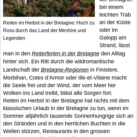
bei einem
leichten Trab
an der Küste
Reiten im Herbst in der Bretagne: Hoch zu
oder im
Ross durch das Land der Menhire und
Galopp am
Legenden
Strand, lässt
man in den
Reiterferien in der Bretagne
den Alltag
hinter sich. Ein Ritt durch die wildromantische
Landschaft der
Bretagne-Regionen
in Finistere,
Morbihan, Cotes d’Armor oder Ille-et-Vilaine macht
die Seele frei und der Wind, der vom Meer her
Wolken ins Land treibt, bläst alle Sorgen fort.
Reiten im Herbst in der Bretagne hat nichts mit dem
klassischen Urlaub in der Bretagne zu tun, wenn im
Sommer alljährlich tausende Sonnenhungrige sich an
den Stränden und in den herrlichen Buchten in die
Wellen stürzen, Restaurants in den grossen