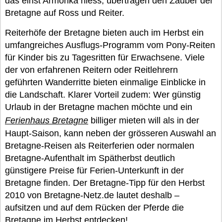
das einst Armorika hiess, übertragen den Zauber der
Bretagne auf Ross und Reiter.
Reiterhöfe der Bretagne bieten auch im Herbst ein
umfangreiches Ausflugs-Programm vom Pony-Reiten
für Kinder bis zu Tagesritten für Erwachsene. Viele
der von erfahrenen Reitern oder Reitlehrern
geführten Wanderritte bieten einmalige Einblicke in
die Landschaft. Klarer Vorteil zudem: Wer günstig
Urlaub in der Bretagne machen möchte und ein
Ferienhaus Bretagne
billiger mieten will als in der
Haupt-Saison, kann neben der grösseren Auswahl an
Bretagne-Reisen als Reiterferien oder normalen
Bretagne-Aufenthalt im Spätherbst deutlich
günstigere Preise für Ferien-Unterkunft in der
Bretagne finden. Der Bretagne-Tipp für den Herbst
2010 von Bretagne-Netz.de lautet deshalb –
aufsitzen und auf dem Rücken der Pferde die
Bretagne im Herbst entdecken!