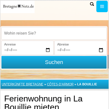
Wohin reisen Sie?
Anreise
Abreise
Suchen
UNTERKÜNFTE BRETAGNE
»
CÔTES-D’ARMOR
»
LA BOUILLIE
Ferienwohnung in La
Bouillie mieten