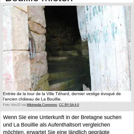
Entrée de la tour de la Ville Téhard, dernier vestige évoqué de
l’ancien château de La Bouillie.
Foto: Kev22 via
Wikimedia Commons
,
CC BY-SA 4.0
Wenn Sie eine Unterkunft in der Bretagne suchen
und La Bouillie als Aufenthaltsort vergleichen
möchten, erwartet Sie eine ländlich geprägte