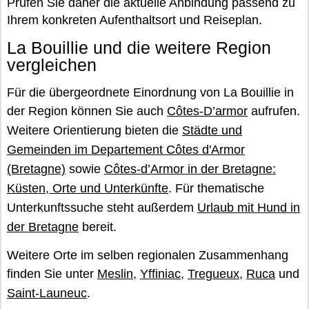
Prüfen Sie daher die aktuelle Anbindung passend zu
Ihrem konkreten Aufenthaltsort und Reiseplan.
La Bouillie und die weitere Region
vergleichen
Für die übergeordnete Einordnung von La Bouillie in
der Region können Sie auch
Côtes-D’armor
aufrufen.
Weitere Orientierung bieten die
Städte und
Gemeinden im Departement Côtes d'Armor
(Bretagne)
sowie
Côtes-d’Armor in der Bretagne:
Küsten, Orte und Unterkünfte
. Für thematische
Unterkunftssuche steht außerdem
Urlaub mit Hund in
der Bretagne
bereit.
Weitere Orte im selben regionalen Zusammenhang
finden Sie unter
Meslin
,
Yffiniac
,
Tregueux
,
Ruca
und
Saint-Launeuc
.